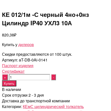
КЕ 012/1м -С черный 4но+0нз
Цилиндр IP40 УХЛ3 10А
820,38
₽
Купить у
дилеров
Скидки предоставляются от 100 штук.
Артикул:
aT-DB-0Ai-0141
Паспорт изделия
Cертификат
Quantity
Купить
В наличии
Срок отгрузки 2 - 3 дня
Доставка до транспортной компании
Категории:
КЕмС цилиндрический толкатель