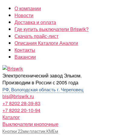
Перейти
О компании
к
Новости
содержимому
Доставка и оплата
Где купить выключатели Briswik?
Скачать прайс-лист
Описания Каталоги Аналоги
Контакты
Вакансии
Briswik
Электротехнический завод Эльком.
Производим в России с 2005 года
РФ, Вологодская область г. Череповец
bis@briswik.ru
+7 8202 28-39-83
+7 8202 20-10-94
Каталог
Выключатели кнопочные
Кнопки 22мм пластик КМЕм