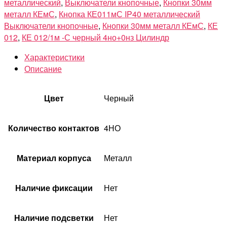
металлический
,
Выключатели кнопочные
,
Кнопки 30мм
металл КЕмС
,
Кнопка КЕ011мС IP40 металлический
Выключатели кнопочные
,
Кнопки 30мм металл КЕмС
,
КЕ
012
,
КЕ 012/1м -С черный 4но+0нз Цилиндр
Характеристики
Описание
Цвет
Черный
Количество контактов
4НО
Материал корпуса
Металл
Наличие фиксации
Нет
Наличие подсветки
Нет