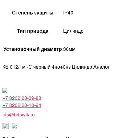
Степень защиты
IP40
Тип привода
Цилиндр
Установочный диаметр
30мм
КЕ 012/1м -С черный 4но+0нз Цилиндр Аналог
+7 8202 28-39-83
+7 8202 20-10-94
bis@briswik.ru