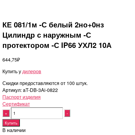
КЕ 081/1м -С белый 2но+0нз
Цилиндр с наружным -С
протектором -С IP66 УХЛ2 10А
644,75
₽
Купить у
дилеров
Скидки предоставляются от 100 штук.
Артикул:
aT-DB-3Ai-0822
Паспорт изделия
Cертификат
Quantity
Купить
В наличии