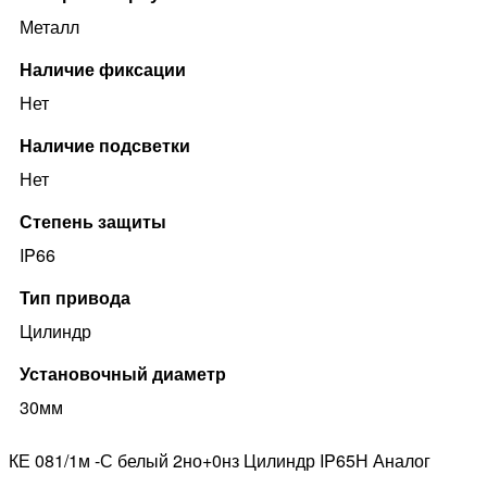
Металл
Наличие фиксации
Нет
Наличие подсветки
Нет
Степень защиты
IP66
Тип привода
Цилиндр
Установочный диаметр
30мм
КЕ 081/1м -С белый 2но+0нз Цилиндр IP65Н Аналог