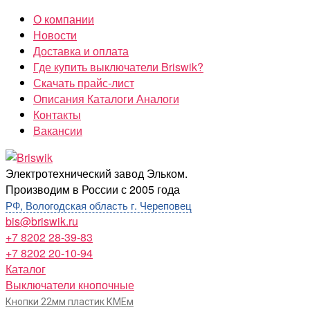
Перейти
О компании
к
Новости
содержимому
Доставка и оплата
Где купить выключатели Briswik?
Скачать прайс-лист
Описания Каталоги Аналоги
Контакты
Вакансии
Briswik
Электротехнический завод Эльком.
Производим в России с 2005 года
РФ, Вологодская область г. Череповец
bis@briswik.ru
+7 8202 28-39-83
+7 8202 20-10-94
Каталог
Выключатели кнопочные
Кнопки 22мм пластик КМЕм