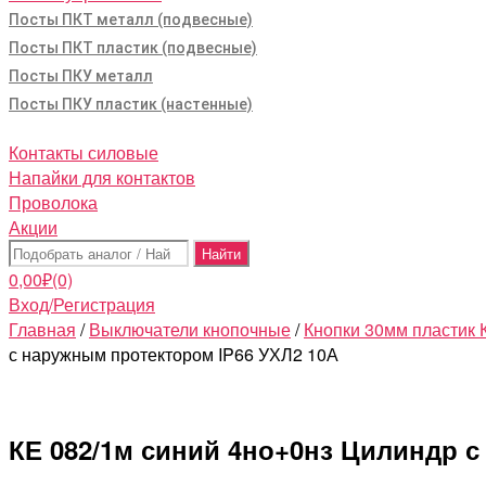
Посты ПКТ металл (подвесные)
Посты ПКТ пластик (подвесные)
Посты ПКУ металл
Посты ПКУ пластик (настенные)
Контакты силовые
Напайки для контактов
Проволока
Акции
Поиск:
0,00
₽
(0)
Вход/Регистрация
Главная
/
Выключатели кнопочные
/
Кнопки 30мм пластик 
с наружным протектором IP66 УХЛ2 10А
КЕ 082/1м синий 4но+0нз Цилиндр с