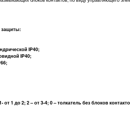
и защиты:
ндрической IP40;
овидной IP40;
66;
от 1 до 2; 2 – от 3-4; 0 – толкатель без блоков контакто