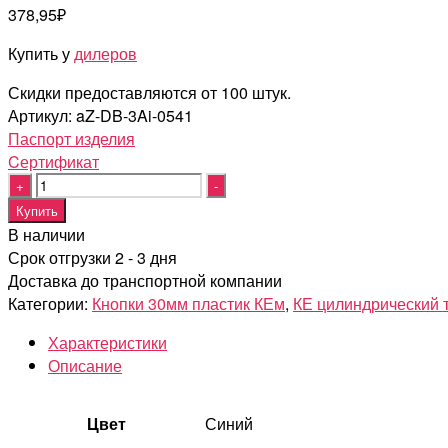
378,95
₽
Купить у
дилеров
Скидки предоставляются от 100 штук.
Артикул:
aZ-DB-3Ai-0541
Паспорт изделия
Cертификат
Quantity
Купить
В наличии
Срок отгрузки 2 - 3 дня
Доставка до транспортной компании
Категории:
Кнопки 30мм пластик КЕм
,
КЕ цилиндрический 
Характеристики
Описание
Цвет
Синий