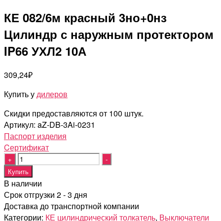
КЕ 082/6м красный 3но+0нз
Цилиндр с наружным протектором
IP66 УХЛ2 10А
309,24
₽
Купить у
дилеров
Скидки предоставляются от 100 штук.
Артикул:
aZ-DB-3Ai-0231
Паспорт изделия
Cертификат
Quantity
Купить
В наличии
Срок отгрузки 2 - 3 дня
Доставка до транспортной компании
Категории:
КЕ цилиндрический толкатель
,
Выключатели