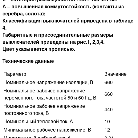
А – повышенная коммутостойкость (контакты из
серебра, золота);
Классификация выключателей приведена в таблице
4.
Габаритные и присоединительные размеры
выключателей приведены на рис.1, 2,3,4.
Цвет указывается прописью.
Технические данные
Параметр
Значение
Номинальное напряжение изоляции, В
660
Номинальное рабочее напряжение
660
переменного тока частотой 50 и 60 Гц, В
Номинальное рабочее напряжение
440
постоянного тока, В
Номинальный тепловой ток, А
10
Минимальное рабочее напряжение, В
12
Минимальный рабочий ток, А
0,01