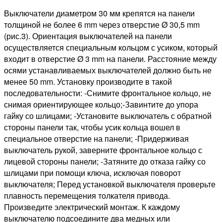
Выключатели диаметром 30 мм крепятся на панели
толщиной не более 6 mm через отверстие Ø 30,5 mm
(рис.3). Ориентация выключателей на панели
осуществляется специальным кольцом с усиком, который
входит в отверстие Ø 3 mm на панели. Расстояние между
осями устанавливаемых выключателей должно быть не
менее 50 mm. Установку производите в такой
последовательности: -Снимите фронтальное кольцо, не
снимая ориентирующее кольцо;-Завинтите до упора
гайку со шлицами; -Установите выключатель с обратной
стороны панели так, чтобы усик кольца вошел в
специальное отверстие на панели; -Придерживая
выключатель рукой, заверните фронтальное кольцо с
лицевой стороны панели; -Затяните до отказа гайку со
шлицами при помощи ключа, исключая поворот
выключателя; Перед установкой выключателя проверьте
плавность перемещения толкателя привода.
Произведите электрический монтаж. К каждому
выключателю подсоедините два медных или