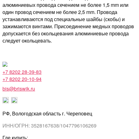
алюминиевых провода сечением не более 1,5 mm или
один провод сечением не более 2,5 mm. Провода
устанавливаются под специальные шайбы (скобы) и
зажимаются винтами. Присоединение медных проводов
допускается без окольцевания алюминиевые провода
следует окольцевать.
+7 8202 28-39-83
+7 8202 20-10-94
bis@briswik.ru
РФ, Вологодская область г. Череповец
ИНН/ОГРН: 3528167638/1047796106269
Где купить: