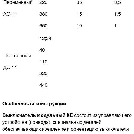
Переменный
220
35
3,5
АС-11
380
15
1,5
660
10
1
12;24
48
Постоянный
110
ДС-11
220
440
Особенности конструкции
Выключатель модульный КЕ
состоит из управляющего
устройства (привода), специальных деталей
обеспечивающих крепление и ориентацию выключателя