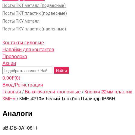
Посты ПКТ металл (подвесные)
Посты ПКТ пластик (подвесные)
Посты ПКУ металл
Посты ПКУ пластик (настенные)
Контакты силовые
Напайки для контактов
Проволока
Акции
Поиск:
0,00
₽
(0)
Вход/Регистрация
Главная
/
Выключатели кнопочные
/
Кнопки 22мм пластик
КМЕм
/ КМЕ 4210м белый 1но+0нз Цилиндр IP65Н
Аналоги
aB-DB-3Ai-0811