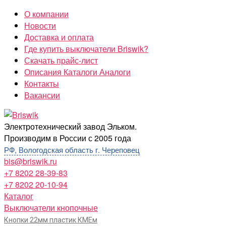
Перейти
О компании
к
Новости
содержимому
Доставка и оплата
Где купить выключатели Briswik?
Скачать прайс-лист
Описания Каталоги Аналоги
Контакты
Вакансии
Briswik
Электротехнический завод Эльком.
Производим в России с 2005 года
РФ, Вологодская область г. Череповец
bis@briswik.ru
+7 8202 28-39-83
+7 8202 20-10-94
Каталог
Выключатели кнопочные
Кнопки 22мм пластик КМЕм