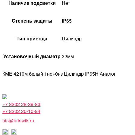
Наличие подсветки
Нет
Степень защиты
IP65
Тип привода
Цилиндр
Установочный диаметр
22мм
КМЕ 4210м белый 1но+0нз Цилиндр IP65Н Аналог
+7 8202 28-39-83
+7 8202 20-10-94
bis@briswik.ru