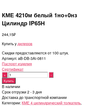
КМЕ 4210м белый 1но+0нз
Цилиндр IP65Н
244,15
₽
Купить у
дилеров
Скидки предоставляются от 100 штук.
Артикул:
aB-DB-3Ai-0811
Паспорт изделия
Cертификат
Quantity
Купить
В наличии
Срок отгрузки 2 - 3 дня
Доставка до транспортной компании
Категории:
КМЕ 4 цилиндрический толкатель
,