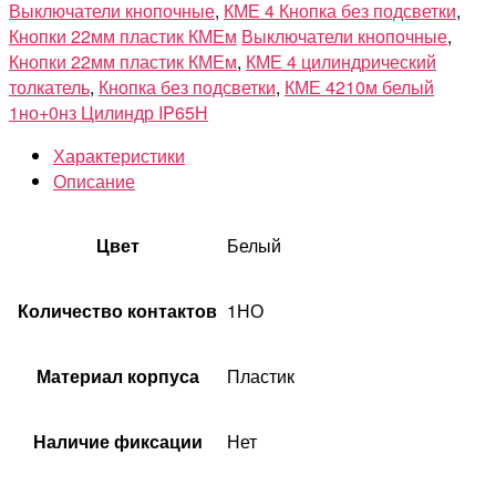
Выключатели кнопочные
,
КМЕ 4 Кнопка без подсветки
,
Кнопки 22мм пластик КМЕм
Выключатели кнопочные
,
Кнопки 22мм пластик КМЕм
,
КМЕ 4 цилиндрический
толкатель
,
Кнопка без подсветки
,
КМЕ 4210м белый
1но+0нз Цилиндр IP65Н
Характеристики
Описание
Цвет
Белый
Количество контактов
1НО
Материал корпуса
Пластик
Наличие фиксации
Нет