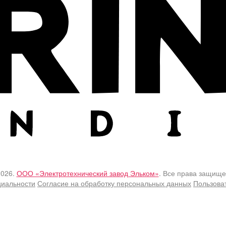
2026.
ООО «Электротехнический завод Эльком»
. Все права защище
циальности
Согласие на обработку персональных данных
Пользова