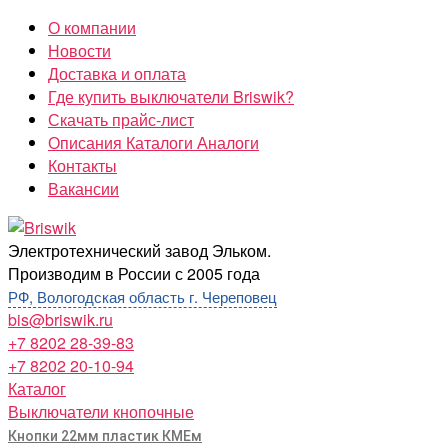
Перейти
О компании
к
Новости
содержимому
Доставка и оплата
Где купить выключатели Briswik?
Скачать прайс-лист
Описания Каталоги Аналоги
Контакты
Вакансии
Briswik
Электротехнический завод Эльком.
Производим в России с 2005 года
РФ, Вологодская область г. Череповец
bis@briswik.ru
+7 8202 28-39-83
+7 8202 20-10-94
Каталог
Выключатели кнопочные
Кнопки 22мм пластик КМЕм