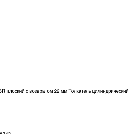
BR плоский с возвратом 22 мм Толкатель цилиндрический
A342