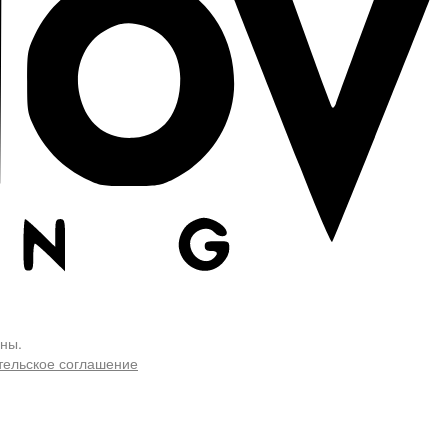
ны.
тельское соглашение