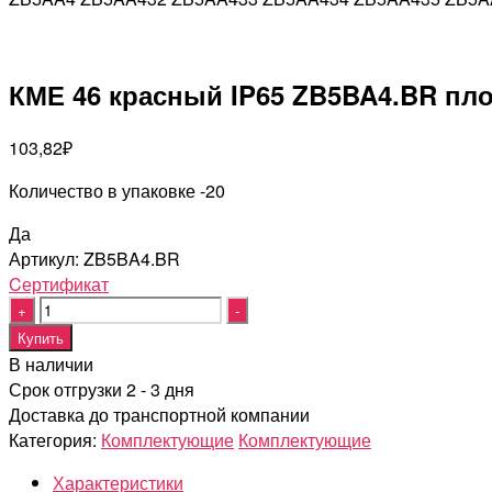
КМЕ 46 красный IP65 ZB5BA4.BR пл
103,82
₽
Количество в упаковке -20
Да
Артикул:
ZB5BA4.BR
Cертификат
Quantity
Купить
В наличии
Срок отгрузки 2 - 3 дня
Доставка до транспортной компании
Категория:
Комплектующие
Комплектующие
Характеристики