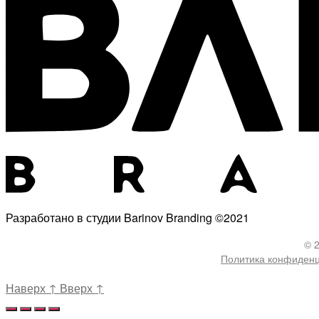
Разработано в студии Barinov Branding ©2021
© 
Политика конфиден
Наверх
↑
Вверх
↑