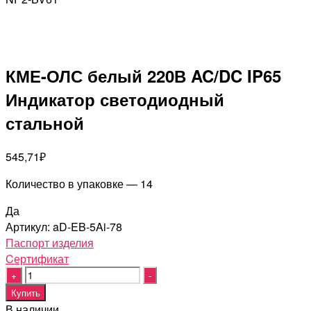
КМЕ-ОЛС белый 220В AC/DC IP65
Индикатор светодиодный
стальной
545,71
₽
Количество в упаковке — 14
Да
Артикул:
aD-EB-5Ai-78
Паспорт изделия
Cертификат
Quantity
Купить
В наличии