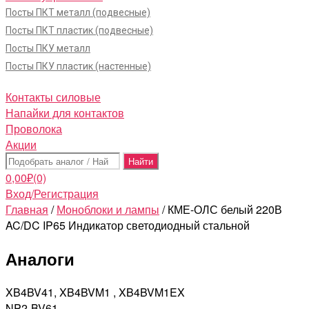
Посты ПКТ металл (подвесные)
Посты ПКТ пластик (подвесные)
Посты ПКУ металл
Посты ПКУ пластик (настенные)
Контакты силовые
Напайки для контактов
Проволока
Акции
Поиск:
0,00
₽
(0)
Вход/Регистрация
Главная
/
Моноблоки и лампы
/ КМЕ-ОЛС белый 220В
AC/DC IP65 Индикатор светодиодный стальной
Аналоги
XB4BV41, XB4BVM1 , XB4BVM1EX
NP2-BV61