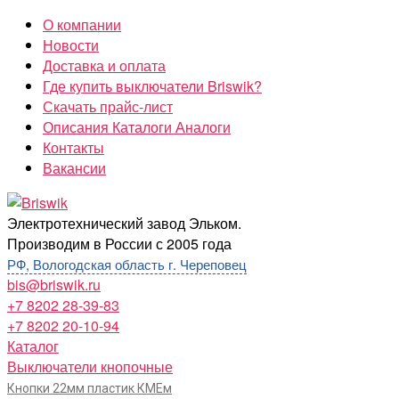
Перейти
О компании
к
Новости
содержимому
Доставка и оплата
Где купить выключатели Briswik?
Скачать прайс-лист
Описания Каталоги Аналоги
Контакты
Вакансии
Briswik
Электротехнический завод Эльком.
Производим в России с 2005 года
РФ, Вологодская область г. Череповец
bis@briswik.ru
+7 8202 28-39-83
+7 8202 20-10-94
Каталог
Выключатели кнопочные
Кнопки 22мм пластик КМЕм