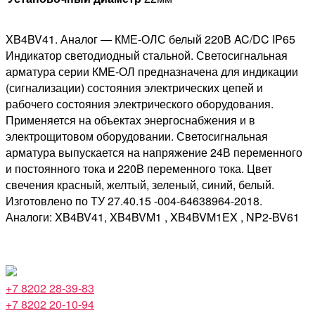
XB4BV41. Аналог — КМЕ-ОЛС белый 220В AC/DC IP65
Индикатор светодиодный стальной. Светосигнальная
арматура серии КМЕ-ОЛ предназначена для индикации
(сигнализации) состояния электрических цепей и
рабочего состояния электрического оборудования.
Применяется на объектах энергоснабжения и в
электрощитовом оборудовании. Светосигнальная
арматура выпускается на напряжение 24В переменного
и постоянного тока и 220B переменного тока. Цвет
свечения красный, желтый, зеленый, синий, белый.
Изготовлено по ТУ 27.40.15 -004-64638964-2018.
Аналоги: XB4BV41, XB4BVM1 , XB4BVM1EX , NP2-BV61
+7 8202 28-39-83
+7 8202 20-10-94