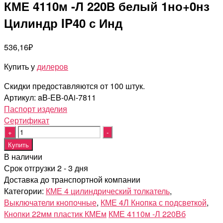
КМЕ 4110м -Л 220В белый 1но+0нз
Цилиндр IP40 с Инд
536,16
₽
Купить у
дилеров
Скидки предоставляются от 100 штук.
Артикул:
aB-EB-0Ai-7811
Паспорт изделия
Cертификат
Quantity
Купить
В наличии
Срок отгрузки 2 - 3 дня
Доставка до транспортной компании
Категории:
КМЕ 4 цилиндрический толкатель
,
Выключатели кнопочные
,
КМЕ 4Л Кнопка с подсветкой
,
Кнопки 22мм пластик КМЕм
КМЕ 4110м -Л 220Вб