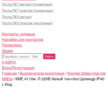
Посты ПКТ металл (подвесные)
Посты ПКТ пластик (подвесные)
Посты ПКУ металл
Посты ПКУ пластик (настенные)
Контакты силовые
Напайки для контактов
Проволока
Акции
Поиск:
0,00
₽
(0)
Вход/Регистрация
Главная
/
Выключатели кнопочные
/
Кнопки 22мм пластик
КМЕм
/ КМЕ 4110м -Л 220В белый 1но+0нз Цилиндр IP40
с Инд