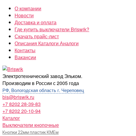
Перейти
О компании
к
Новости
содержимому
Доставка и оплата
Где купить выключатели Briswik?
Скачать прайс-лист
Описания Каталоги Аналоги
Контакты
Вакансии
Briswik
Электротехнический завод Эльком.
Производим в России с 2005 года
РФ, Вологодская область г. Череповец
bis@briswik.ru
+7 8202 28-39-83
+7 8202 20-10-94
Каталог
Выключатели кнопочные
Кнопки 22мм пластик КМЕм