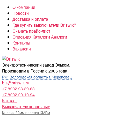
Перейти
О компании
к
Новости
содержимому
Доставка и оплата
Где купить выключатели Briswik?
Скачать прайс-лист
Описания Каталоги Аналоги
Контакты
Вакансии
Briswik
Электротехнический завод Эльком.
Производим в России с 2005 года
РФ, Вологодская область г. Череповец
bis@briswik.ru
+7 8202 28-39-83
+7 8202 20-10-94
Каталог
Выключатели кнопочные
Кнопки 22мм пластик КМЕм