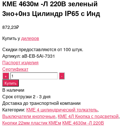
КМЕ 4630м -Л 220В зеленый
3но+0нз Цилиндр IP65 с Инд
872,23
₽
Купить у
дилеров
Скидки предоставляются от 100 штук.
Артикул:
aB-EB-5Ai-7331
Паспорт изделия
Cертификат
Quantity
Купить
В наличии
Срок отгрузки 2 - 3 дня
Доставка до транспортной компании
Категории:
КМЕ 4 цилиндрический толкатель
,
Выключатели кнопочные
,
КМЕ 4Л Кнопка с подсветкой
,
Кнопки 22мм пластик КМЕм
КМЕ 4630м -Л 220В