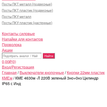
Посты ПКТ металл (подвесные)
Посты ПКТ пластик (подвесные)
Посты ПКУ металл
Посты ПКУ пластик (настенные)
Контакты силовые
Напайки для контактов
Проволока
Акции
Поиск:
0,00
₽
(0)
Вход/Регистрация
Главная
/
Выключатели кнопочные
/
Кнопки 22мм пластик
КМЕм
/ КМЕ 4630м -Л 220В зеленый 3но+0нз Цилиндр
IP65 с Инд