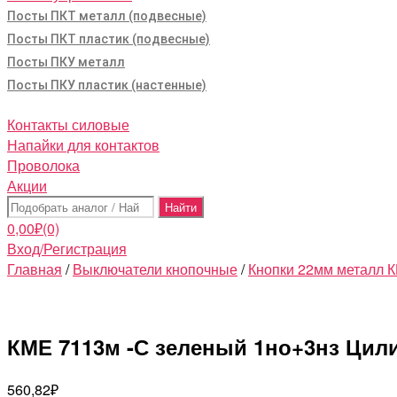
Посты ПКТ металл (подвесные)
Посты ПКТ пластик (подвесные)
Посты ПКУ металл
Посты ПКУ пластик (настенные)
Контакты силовые
Напайки для контактов
Проволока
Акции
Поиск:
0,00
₽
(0)
Вход/Регистрация
Главная
/
Выключатели кнопочные
/
Кнопки 22мм металл
КМЕ 7113м -С зеленый 1но+3нз Цил
560,82
₽