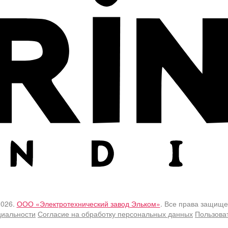
2026.
ООО «Электротехнический завод Эльком»
. Все права защище
циальности
Согласие на обработку персональных данных
Пользова