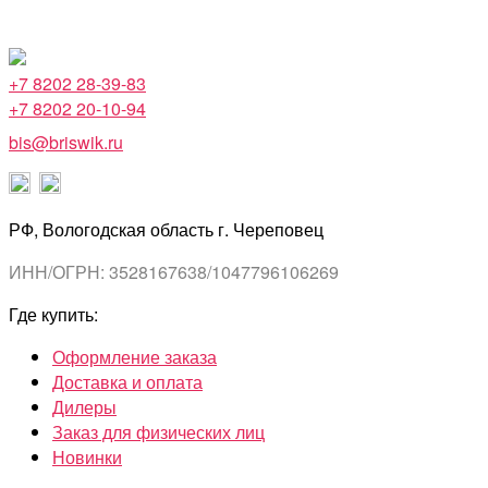
+7 8202 28-39-83
+7 8202 20-10-94
bis@briswik.ru
РФ, Вологодская область г. Череповец
ИНН/ОГРН: 3528167638/1047796106269
Где купить:
Оформление заказа
Доставка и оплата
Дилеры
Заказ для физических лиц
Новинки