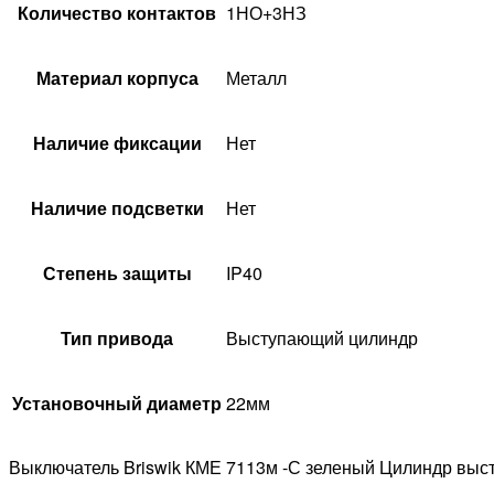
Количество контактов
1НО+3НЗ
Материал корпуса
Металл
Наличие фиксации
Нет
Наличие подсветки
Нет
Степень защиты
IP40
Тип привода
Выступающий цилиндр
Установочный диаметр
22мм
Выключатель Briswik КМЕ 7113м -С зеленый Цилиндр выс