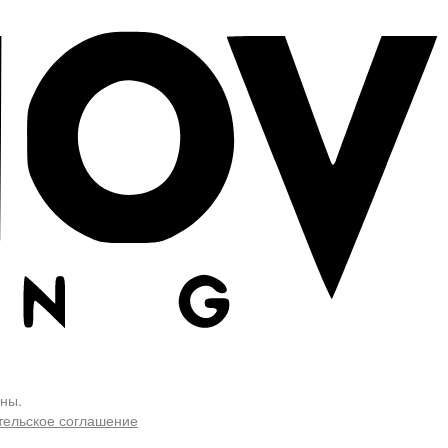
ны.
тельское соглашение