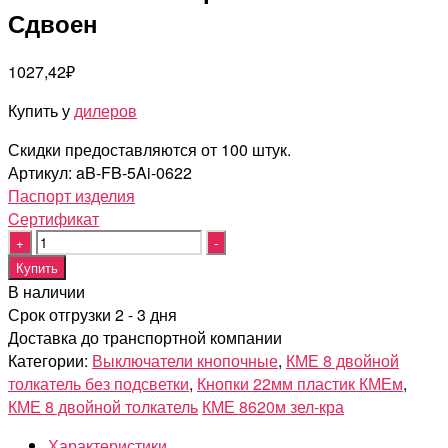
Сдвоен
1027,42
₽
Купить у
дилеров
Скидки предоставляются от 100 штук.
Артикул:
aB-FB-5Ai-0622
Паспорт изделия
Cертификат
Quantity
Купить
В наличии
Срок отгрузки 2 - 3 дня
Доставка до транспортной компании
Категории:
Выключатели кнопочные
,
КМЕ 8 двойной
толкатель без подсветки
,
Кнопки 22мм пластик КМЕм
,
КМЕ 8 двойной толкатель
КМЕ 8620м зел-кра
Характеристики