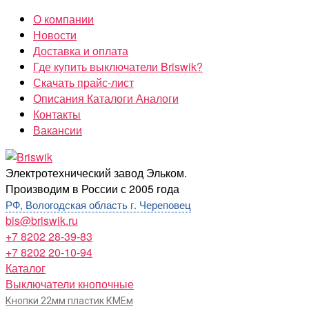
Перейти
О компании
к
Новости
содержимому
Доставка и оплата
Где купить выключатели Briswik?
Скачать прайс-лист
Описания Каталоги Аналоги
Контакты
Вакансии
Briswik
Электротехнический завод Эльком.
Производим в России с 2005 года
РФ, Вологодская область г. Череповец
bis@briswik.ru
+7 8202 28-39-83
+7 8202 20-10-94
Каталог
Выключатели кнопочные
Кнопки 22мм пластик КМЕм