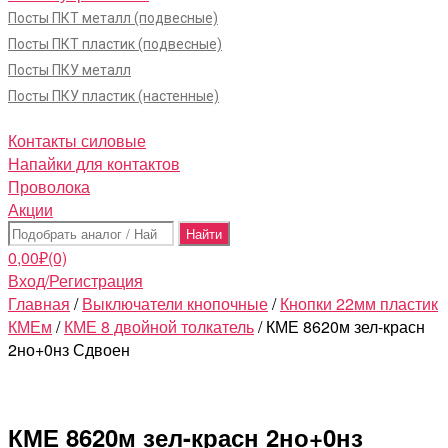
Посты ПКТ металл (подвесные)
Посты ПКТ пластик (подвесные)
Посты ПКУ металл
Посты ПКУ пластик (настенные)
Контакты силовые
Напайки для контактов
Проволока
Акции
Поиск:
0,00
₽
(0)
Вход/Регистрация
Главная
/
Выключатели кнопочные
/
Кнопки 22мм пластик
КМЕм
/
КМЕ 8 двойной толкатель
/ КМЕ 8620м зел-красн
2но+0нз Сдвоен
КМЕ 8620м зел-красн 2но+0нз