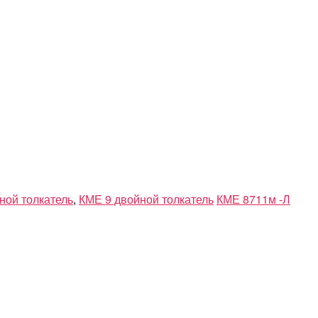
ной толкатель
,
КМЕ 9 двойной толкатель
КМЕ 8711м -Л