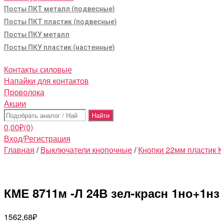
Посты ПКТ металл (подвесные)
Посты ПКТ пластик (подвесные)
Посты ПКУ металл
Посты ПКУ пластик (настенные)
Контакты силовые
Напайки для контактов
Проволока
Акции
Поиск:
0,00
₽
(0)
Вход/Регистрация
Главная
/
Выключатели кнопочные
/
Кнопки 22мм пластик
КМЕ 8711м -Л 24В зел-красн 1но+1нз
1562,68
₽