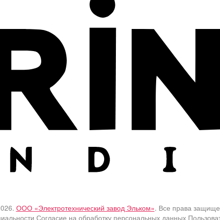
2026.
ООО «Электротехнический завод Эльком»
. Все права защище
циальности
Согласие на обработку персональных данных
Пользова