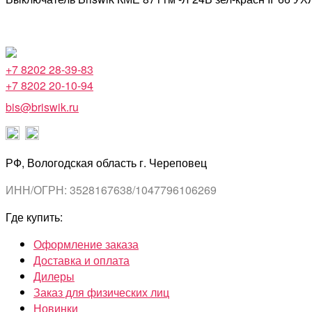
+7 8202 28-39-83
+7 8202 20-10-94
bis@briswik.ru
РФ, Вологодская область г. Череповец
ИНН/ОГРН: 3528167638/1047796106269
Где купить:
Оформление заказа
Доставка и оплата
Дилеры
Заказ для физических лиц
Новинки