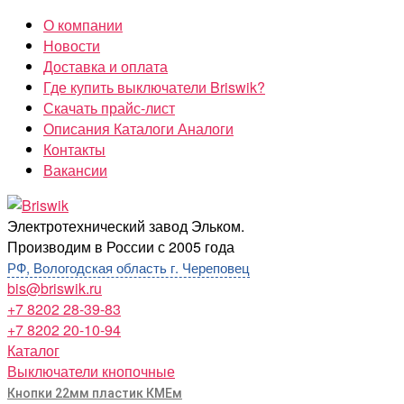
Перейти
О компании
к
Новости
содержимому
Доставка и оплата
Где купить выключатели Briswik?
Скачать прайс-лист
Описания Каталоги Аналоги
Контакты
Вакансии
Briswik
Электротехнический завод Эльком.
Производим в России с 2005 года
РФ, Вологодская область г. Череповец
bis@briswik.ru
+7 8202 28-39-83
+7 8202 20-10-94
Каталог
Выключатели кнопочные
Кнопки 22мм пластик КМЕм