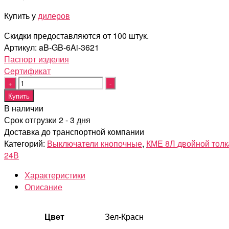
Купить у
дилеров
Скидки предоставляются от 100 штук.
Артикул:
aB-GB-6Ai-3621
Паспорт изделия
Cертификат
Quantity
Купить
В наличии
Срок отгрузки 2 - 3 дня
Доставка до транспортной компании
Категорий:
Выключатели кнопочные
,
КМЕ 8Л двойной толк
24В
Характеристики
Описание
Цвет
Зел-Красн