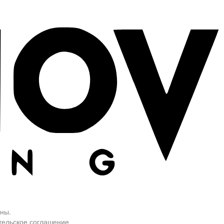
ны.
тельское соглашение