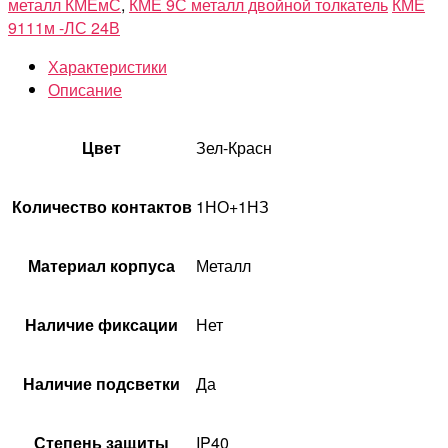
металл КМЕмС
,
КМЕ 9С металл двойной толкатель
КМЕ
9111м -ЛС 24В
Характеристики
Описание
Цвет
Зел-Красн
Количество контактов
1НО+1НЗ
Материал корпуса
Металл
Наличие фиксации
Нет
Наличие подсветки
Да
Степень защиты
IP40