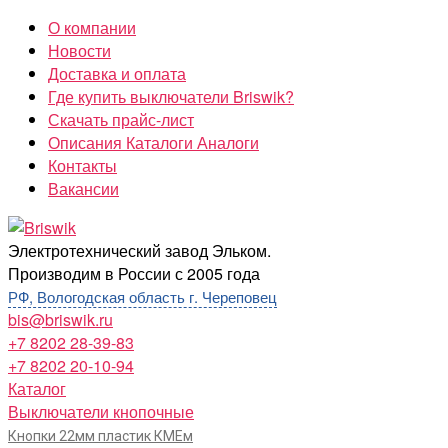
Перейти
О компании
к
Новости
содержимому
Доставка и оплата
Где купить выключатели Briswik?
Скачать прайс-лист
Описания Каталоги Аналоги
Контакты
Вакансии
Briswik
Электротехнический завод Эльком.
Производим в России с 2005 года
РФ, Вологодская область г. Череповец
bis@briswik.ru
+7 8202 28-39-83
+7 8202 20-10-94
Каталог
Выключатели кнопочные
Кнопки 22мм пластик КМЕм