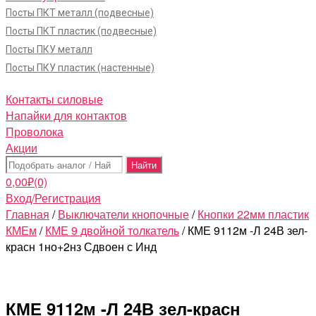
Посты ПКТ металл (подвесные)
Посты ПКТ пластик (подвесные)
Посты ПКУ металл
Посты ПКУ пластик (настенные)
Контакты силовые
Напайки для контактов
Проволока
Акции
Поиск:
0,00
₽
(0)
Вход/Регистрация
Главная
/
Выключатели кнопочные
/
Кнопки 22мм пластик
КМЕм
/
КМЕ 9 двойной толкатель
/ КМЕ 9112м -Л 24В зел-
красн 1но+2нз Сдвоен с Инд
КМЕ 9112м -Л 24В зел-красн