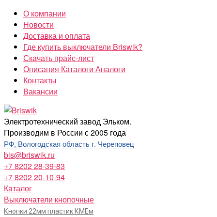
Перейти
О компании
к
Новости
содержимому
Доставка и оплата
Где купить выключатели Briswik?
Скачать прайс-лист
Описания Каталоги Аналоги
Контакты
Вакансии
Briswik
Электротехнический завод Эльком.
Производим в России с 2005 года
РФ, Вологодская область г. Череповец
bis@briswik.ru
+7 8202 28-39-83
+7 8202 20-10-94
Каталог
Выключатели кнопочные
Кнопки 22мм пластик КМЕм