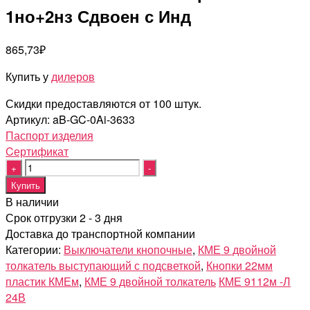
1но+2нз Сдвоен с Инд
865,73
₽
Купить у
дилеров
Скидки предоставляются от 100 штук.
Артикул:
aB-GC-0Ai-3633
Паспорт изделия
Cертификат
Quantity
Купить
В наличии
Срок отгрузки 2 - 3 дня
Доставка до транспортной компании
Категории:
Выключатели кнопочные
,
КМЕ 9 двойной
толкатель выступающий с подсветкой
,
Кнопки 22мм
пластик КМЕм
,
КМЕ 9 двойной толкатель
КМЕ 9112м -Л
24В