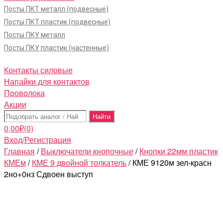
Посты ПКТ металл (подвесные)
Посты ПКТ пластик (подвесные)
Посты ПКУ металл
Посты ПКУ пластик (настенные)
Контакты силовые
Напайки для контактов
Проволока
Акции
Поиск:
0,00
₽
(0)
Вход/Регистрация
Главная
/
Выключатели кнопочные
/
Кнопки 22мм пластик
КМЕм
/
КМЕ 9 двойной толкатель
/ КМЕ 9120м зел-красн
2но+0нз Сдвоен выступ