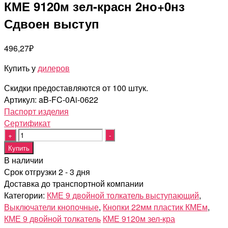
КМЕ 9120м зел-красн 2но+0нз
Сдвоен выступ
496,27
₽
Купить у
дилеров
Скидки предоставляются от 100 штук.
Артикул:
aB-FC-0Ai-0622
Паспорт изделия
Cертификат
Quantity
Купить
В наличии
Срок отгрузки 2 - 3 дня
Доставка до транспортной компании
Категории:
КМЕ 9 двойной толкатель выступающий
,
Выключатели кнопочные
,
Кнопки 22мм пластик КМЕм
,
КМЕ 9 двойной толкатель
КМЕ 9120м зел-кра