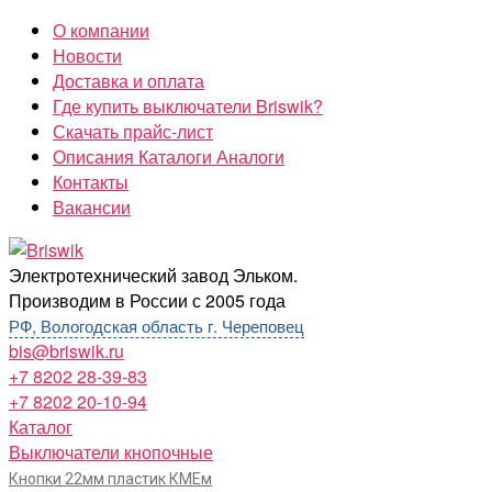
Перейти
О компании
к
Новости
содержимому
Доставка и оплата
Где купить выключатели Briswik?
Скачать прайс-лист
Описания Каталоги Аналоги
Контакты
Вакансии
Briswik
Электротехнический завод Эльком.
Производим в России с 2005 года
РФ, Вологодская область г. Череповец
bis@briswik.ru
+7 8202 28-39-83
+7 8202 20-10-94
Каталог
Выключатели кнопочные
Кнопки 22мм пластик КМЕм