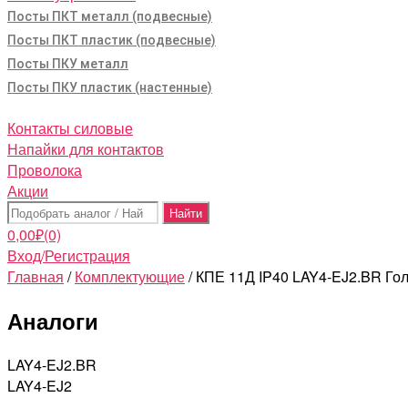
Посты ПКТ металл (подвесные)
Посты ПКТ пластик (подвесные)
Посты ПКУ металл
Посты ПКУ пластик (настенные)
Контакты силовые
Напайки для контактов
Проволока
Акции
Поиск:
0,00
₽
(0)
Вход/Регистрация
Главная
/
Комплектующие
/ КПЕ 11Д IP40 LAY4-EJ2.BR Гол
Аналоги
LAY4-EJ2.BR
LAY4-EJ2