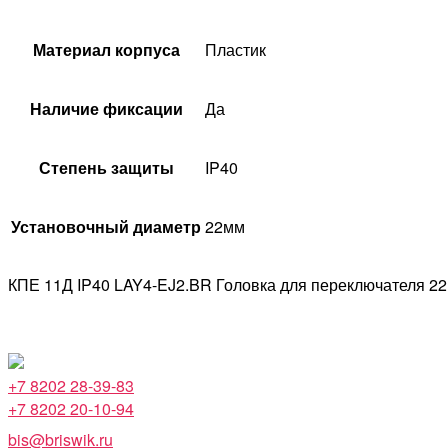
Материал корпуса
Пластик
Наличие фиксации
Да
Степень защиты
IP40
Установочный диаметр
22мм
КПЕ 11Д IP40 LAY4-EJ2.BR Головка для переключателя 22
+7 8202 28-39-83
+7 8202 20-10-94
bis@briswik.ru