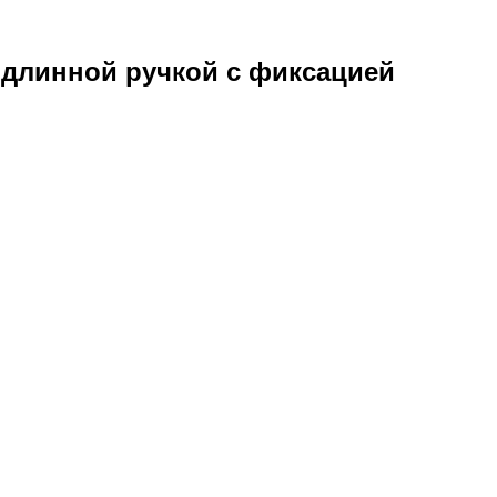
с длинной ручкой с фиксацией