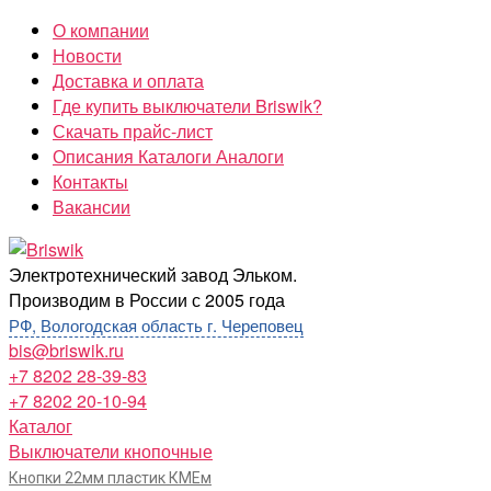
Перейти
О компании
к
Новости
содержимому
Доставка и оплата
Где купить выключатели Briswik?
Скачать прайс-лист
Описания Каталоги Аналоги
Контакты
Вакансии
Briswik
Электротехнический завод Эльком.
Производим в России с 2005 года
РФ, Вологодская область г. Череповец
bis@briswik.ru
+7 8202 28-39-83
+7 8202 20-10-94
Каталог
Выключатели кнопочные
Кнопки 22мм пластик КМЕм