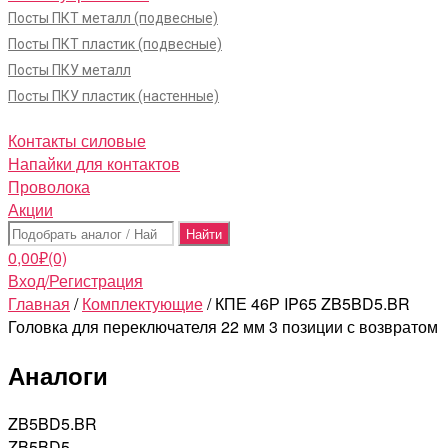
Посты ПКТ металл (подвесные)
Посты ПКТ пластик (подвесные)
Посты ПКУ металл
Посты ПКУ пластик (настенные)
Контакты силовые
Напайки для контактов
Проволока
Акции
Поиск:
0,00
₽
(0)
Вход/Регистрация
Главная
/
Комплектующие
/ КПЕ 46Р IP65 ZB5BD5.BR
Головка для переключателя 22 мм 3 позиции с возвратом
Аналоги
ZB5BD5.BR
ZB5BD5