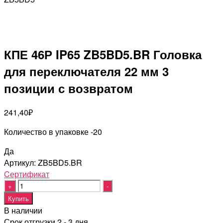
КПЕ 46Р IP65 ZB5BD5.BR Головка
для переключателя 22 мм 3
позиции с возвратом
241,40
₽
Количество в упаковке -20
Да
Артикул:
ZB5BD5.BR
Cертификат
Quantity
Купить
В наличии
Срок отгрузки 2 - 3 дня