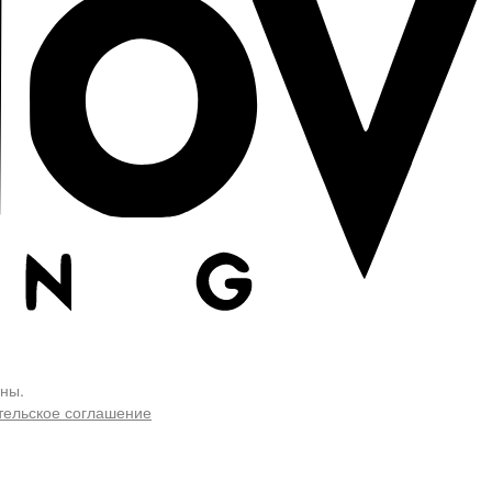
ны.
тельское соглашение