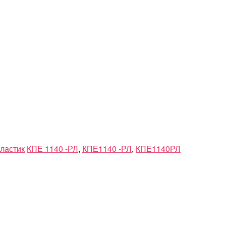
пластик
КПЕ 1140 -РЛ
,
КПЕ1140 -РЛ
,
КПЕ1140РЛ