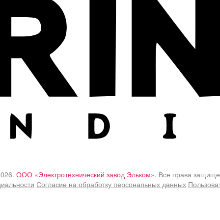
2026.
ООО «Электротехнический завод Эльком»
. Все права защище
циальности
Согласие на обработку персональных данных
Пользова