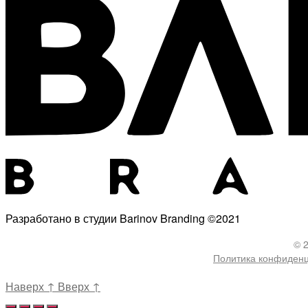
Разработано в студии Barinov Branding ©2021
© 
Политика конфиден
Наверх
↑
Вверх
↑