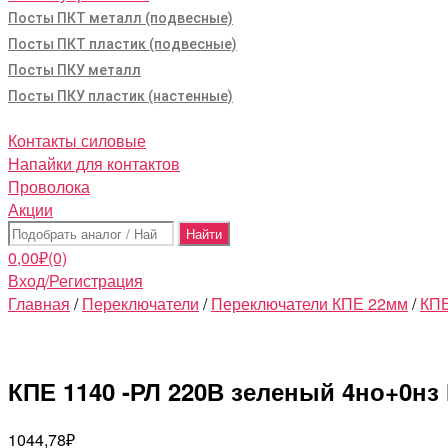
Посты ПКТ металл (подвесные)
Посты ПКТ пластик (подвесные)
Посты ПКУ металл
Посты ПКУ пластик (настенные)
Контакты силовые
Напайки для контактов
Проволока
Акции
Поиск:
0,00
₽
(0)
Вход/Регистрация
Главная
/
Переключатели
/
Переключатели КПЕ 22мм
/
КПЕ
КПЕ 1140 -РЛ 220В зеленый 4но+0нз 
1044,78
₽