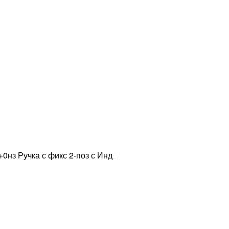
0нз Ручка с фикс 2-поз с Инд