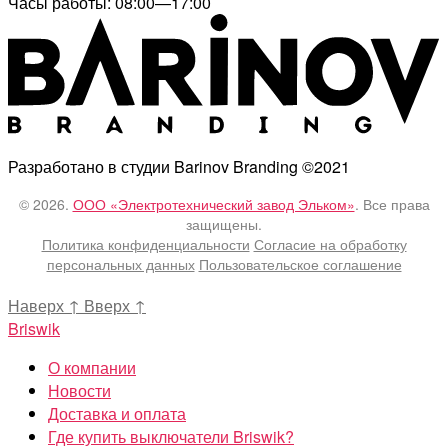
Часы работы: 08:00—17:00
Разработано в студии Barinov Branding ©2021
© 2026.
ООО «Электротехнический завод Эльком»
. Все права
защищены.
Политика конфиденциальности
Согласие на обработку
персональных данных
Пользовательское соглашение
Наверх
↑
Вверх
↑
Briswik
О компании
Новости
Доставка и оплата
Где купить выключатели Briswik?