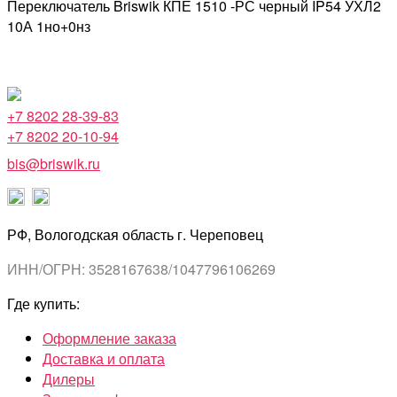
Переключатель Briswik КПЕ 1510 -РС черный IP54 УХЛ2
10А 1но+0нз
+7 8202 28-39-83
+7 8202 20-10-94
bis@briswik.ru
РФ, Вологодская область г. Череповец
ИНН/ОГРН: 3528167638/1047796106269
Где купить:
Оформление заказа
Доставка и оплата
Дилеры