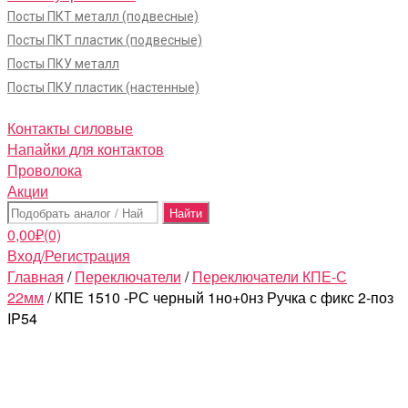
Посты ПКТ металл (подвесные)
Посты ПКТ пластик (подвесные)
Посты ПКУ металл
Посты ПКУ пластик (настенные)
Контакты силовые
Напайки для контактов
Проволока
Акции
Поиск:
0,00
₽
(0)
Вход/Регистрация
Главная
/
Переключатели
/
Переключатели КПЕ-С
22мм
/ КПЕ 1510 -РС черный 1но+0нз Ручка с фикс 2-поз
IP54