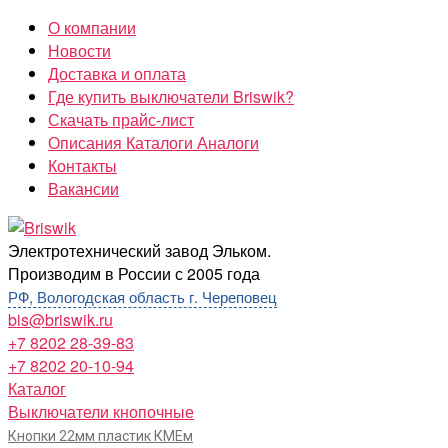
Перейти
О компании
к
Новости
содержимому
Доставка и оплата
Где купить выключатели Briswik?
Скачать прайс-лист
Описания Каталоги Аналоги
Контакты
Вакансии
Briswik
Электротехнический завод Эльком.
Производим в России с 2005 года
РФ, Вологодская область г. Череповец
bis@briswik.ru
+7 8202 28-39-83
+7 8202 20-10-94
Каталог
Выключатели кнопочные
Кнопки 22мм пластик КМЕм