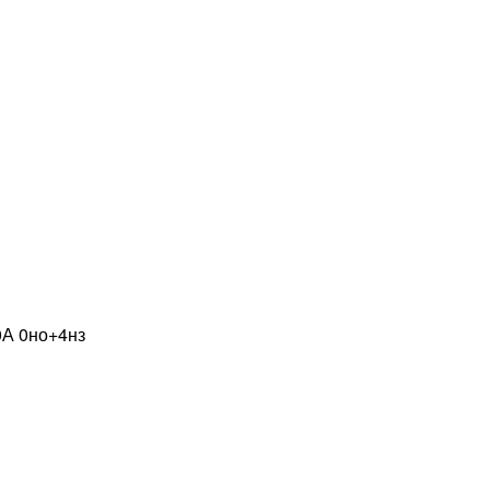
0А 0но+4нз