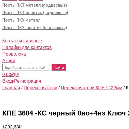
Посты ПКТ металл (подвесные)
Посты ПКТ пластик (подвесные)
Посты ПКУ металл
Посты ПКУ пластик (настенные)
Контакты силовые
Напайки для контактов
Проволока
Акции
Поиск:
0,00
₽
(0)
Вход/Регистрация
Главная
/
Переключатели
/
Переключатели КПЕ-С 22мм
/ 
КПЕ 3604 -КС черный 0но+4нз Ключ 2
1202,63
₽