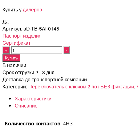
Купить у
дилеров
Да
Артикул:
aD-TB-5Ai-0145
Паспорт изделия
Cертификат
Quantity
Купить
В наличии
Срок отгрузки 2 - 3 дня
Доставка до транспортной компании
Категории:
Переключатель с ключом 2 поз БЕЗ фиксации
,
Характеристики
Описание
Количество контактов
4НЗ