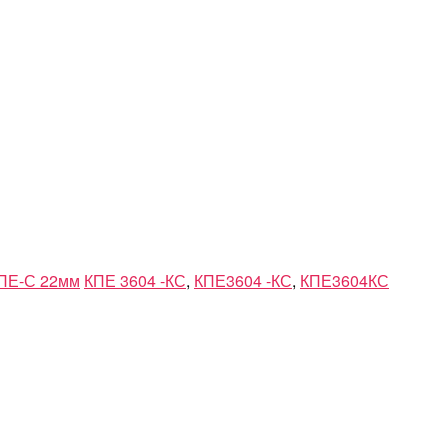
ПЕ-С 22мм
КПЕ 3604 -КС
,
КПЕ3604 -КС
,
КПЕ3604КС