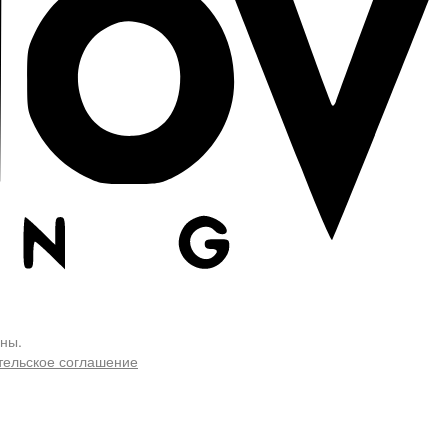
ны.
тельское соглашение