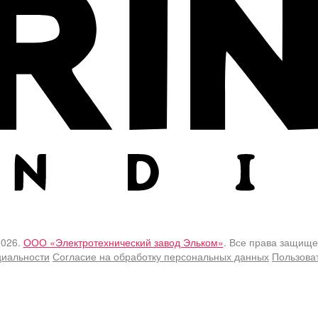
2026.
ООО «Электротехнический завод Эльком»
. Все права защище
циальности
Согласие на обработку персональных данных
Пользова