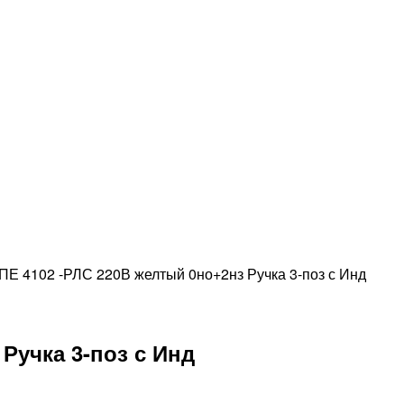
КПЕ 4102 -РЛС 220В желтый 0но+2нз Ручка 3-поз с Инд
Ручка 3-поз с Инд