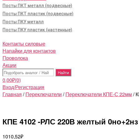
Посты ПКТ металл (подвесные)
Посты ПКТ пластик (подвесные)
Посты ПКУ металл
Посты ПКУ пластик (настенные)
Контакты силовые
Напайки для контактов
Проволока
Акции
Поиск:
0,00
₽
(0)
Вход/Регистрация
Главная
/
Переключатели
/
Переключатели КПЕ-С 22мм
/ 
КПЕ 4102 -РЛС 220В желтый 0но+2нз 
1010,52
₽