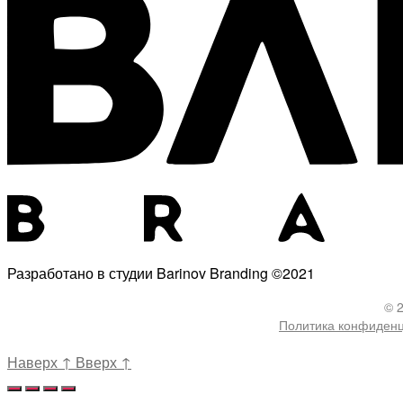
Разработано в студии Barinov Branding ©2021
© 
Политика конфиден
Наверх
↑
Вверх
↑