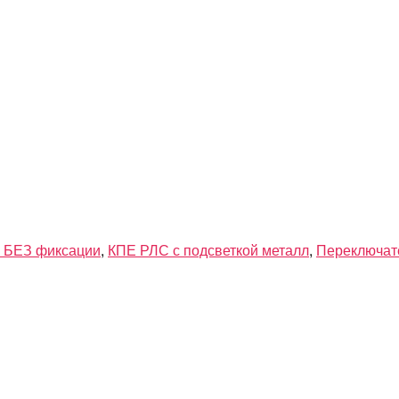
з БЕЗ фиксации
,
КПЕ РЛС с подсветкой металл
,
Переключат