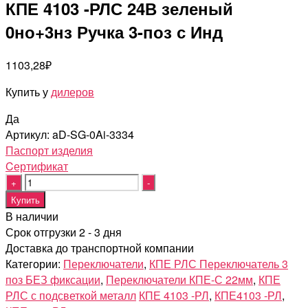
КПЕ 4103 -РЛС 24В зеленый
0но+3нз Ручка 3-поз с Инд
1103,28
₽
Купить у
дилеров
Да
Артикул:
aD-SG-0Ai-3334
Паспорт изделия
Cертификат
Quantity
Купить
В наличии
Срок отгрузки 2 - 3 дня
Доставка до транспортной компании
Категории:
Переключатели
,
КПЕ РЛС Переключатель 3
поз БЕЗ фиксации
,
Переключатели КПЕ-С 22мм
,
КПЕ
РЛС с подсветкой металл
КПЕ 4103 -РЛ
,
КПЕ4103 -РЛ
,