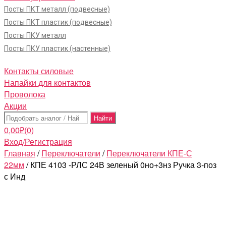
Посты ПКТ металл (подвесные)
Посты ПКТ пластик (подвесные)
Посты ПКУ металл
Посты ПКУ пластик (настенные)
Контакты силовые
Напайки для контактов
Проволока
Акции
Поиск:
0,00
₽
(0)
Вход/Регистрация
Главная
/
Переключатели
/
Переключатели КПЕ-С
22мм
/ КПЕ 4103 -РЛС 24В зеленый 0но+3нз Ручка 3-поз
с Инд