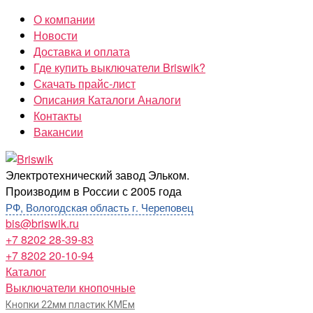
Перейти
О компании
к
Новости
содержимому
Доставка и оплата
Где купить выключатели Briswik?
Скачать прайс-лист
Описания Каталоги Аналоги
Контакты
Вакансии
Briswik
Электротехнический завод Эльком.
Производим в России с 2005 года
РФ, Вологодская область г. Череповец
bis@briswik.ru
+7 8202 28-39-83
+7 8202 20-10-94
Каталог
Выключатели кнопочные
Кнопки 22мм пластик КМЕм