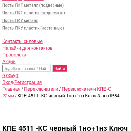
Посты ПКТ металл (подвесные)
Посты ПКТ пластик (подвесные)
Посты ПКУ металл
Посты ПКУ пластик (настенные)
Контакты силовые
Напайки для контактов
Проволока
Акции
Поиск:
0,00
₽
(0)
Вход/Регистрация
Главная
/
Переключатели
/
Переключатели КПЕ-С
22мм
/ КПЕ 4511 -КС черный 1но+1нз Ключ 3-поз IP54
КПЕ 4511 -КС черный 1но+1нз Ключ