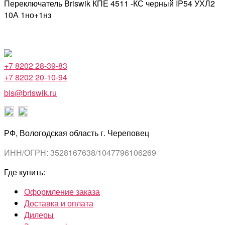
Переключатель Briswik КПЕ 4511 -КС черный IP54 УХЛ2
10А 1но+1нз
+7 8202 28-39-83
+7 8202 20-10-94
bis@briswik.ru
РФ, Вологодская область г. Череповец
ИНН/ОГРН: 3528167638/1047796106269
Где купить:
Оформление заказа
Доставка и оплата
Дилеры