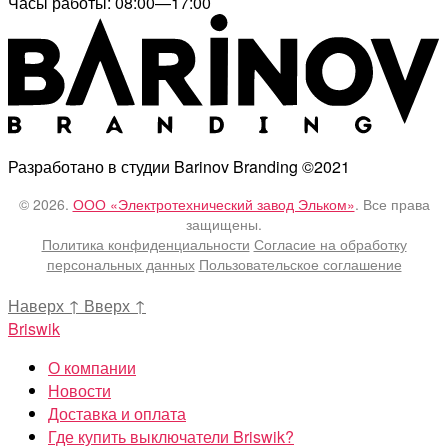
Часы работы: 08:00—17:00
Разработано в студии Barinov Branding ©2021
© 2026.
ООО «Электротехнический завод Эльком»
. Все права
защищены.
Политика конфиденциальности
Согласие на обработку
персональных данных
Пользовательское соглашение
Наверх
↑
Вверх
↑
Briswik
О компании
Новости
Доставка и оплата
Где купить выключатели Briswik?