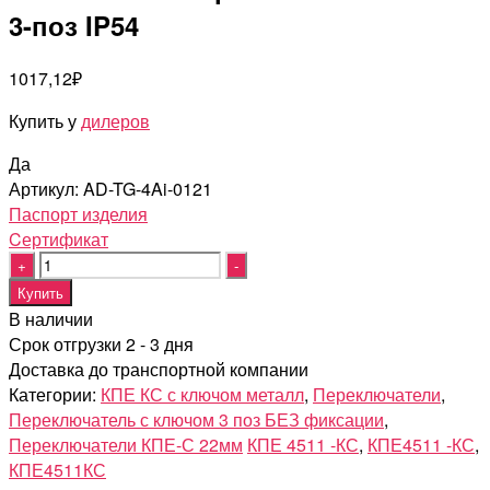
3-поз IP54
1017,12
₽
Купить у
дилеров
Да
Артикул:
AD-TG-4Ai-0121
Паспорт изделия
Cертификат
Quantity
Купить
В наличии
Срок отгрузки 2 - 3 дня
Доставка до транспортной компании
Категории:
КПЕ КС с ключом металл
,
Переключатели
,
Переключатель с ключом 3 поз БЕЗ фиксации
,
Переключатели КПЕ-С 22мм
КПЕ 4511 -КС
,
КПЕ4511 -КС
,
КПЕ4511КС