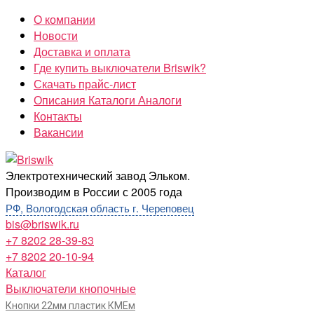
Перейти
О компании
к
Новости
содержимому
Доставка и оплата
Где купить выключатели Briswik?
Скачать прайс-лист
Описания Каталоги Аналоги
Контакты
Вакансии
Briswik
Электротехнический завод Эльком.
Производим в России с 2005 года
РФ, Вологодская область г. Череповец
bis@briswik.ru
+7 8202 28-39-83
+7 8202 20-10-94
Каталог
Выключатели кнопочные
Кнопки 22мм пластик КМЕм