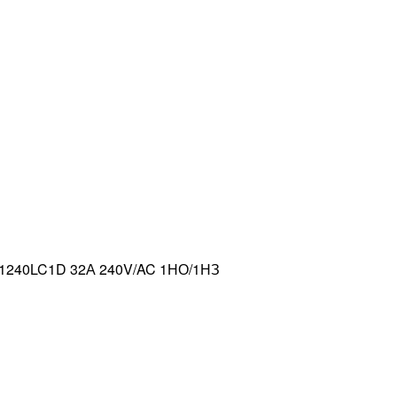
211240LC1D 32А 240V/AC 1НО/1НЗ