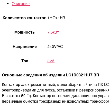
Описание
Количество контактов
1НО+1НЗ
Мощность
7,5кВт
Напряжение
240V/AC
Ток
32А
Основные сведения об изделии LC1D03211U7.BR
Контактор электромагнитный, малогабаритный типа ПК-LC
электроприводами для пуска, остановки и реверсировани
В частоты 50 Гц. Контактор позволяет дистанционно упр
первичные обмотки трехфазных низковольтных трансформа