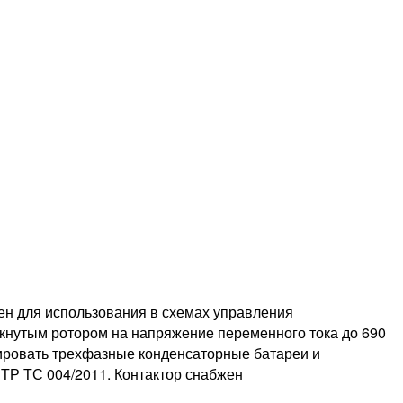
н для использования в схемах управления
мкнутым ротором на напряжение переменного тока до 690
тировать трехфазные конденсаторные батареи и
ТР ТС 004/2011. Контактор снабжен