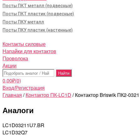
Посты ПКТ металл (подвесные)
Посты ПКТ пластик (подвесные)
Посты ПКУ металл
Посты ПКУ пластик (настенные)
Контакты силовые
Напайки для контактов
Проволока
Акции
Поиск:
0,00
₽
(0)
Вход/Регистрация
Главная
/
Контактор ПК-LC1D
/ Контактор Briswik ПК2-03
Аналоги
LC1D03211U7.BR
LC1D32Q7