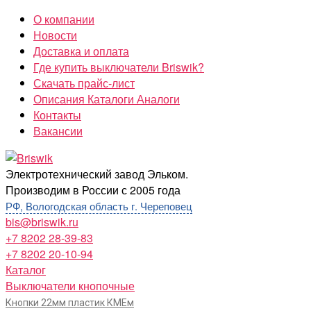
Перейти
О компании
к
Новости
содержимому
Доставка и оплата
Где купить выключатели Briswik?
Скачать прайс-лист
Описания Каталоги Аналоги
Контакты
Вакансии
Briswik
Электротехнический завод Эльком.
Производим в России с 2005 года
РФ, Вологодская область г. Череповец
bis@briswik.ru
+7 8202 28-39-83
+7 8202 20-10-94
Каталог
Выключатели кнопочные
Кнопки 22мм пластик КМЕм