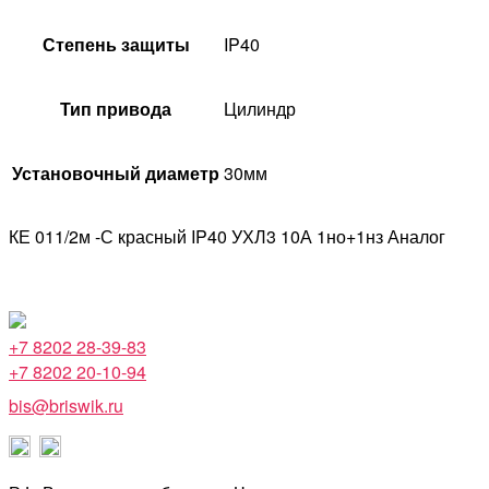
Степень защиты
IP40
Тип привода
Цилиндр
Установочный диаметр
30мм
КЕ 011/2м -С красный IP40 УХЛ3 10А 1но+1нз Аналог
+7 8202 28-39-83
+7 8202 20-10-94
bis@briswik.ru