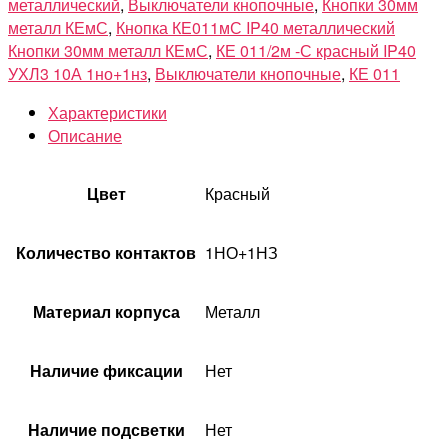
металлический
,
Выключатели кнопочные
,
Кнопки 30мм
металл КЕмС
,
Кнопка КЕ011мС IP40 металлический
Кнопки 30мм металл КЕмС
,
КЕ 011/2м -С красный IP40
УХЛ3 10А 1но+1нз
,
Выключатели кнопочные
,
КЕ 011
Характеристики
Описание
Цвет
Красный
Количество контактов
1НО+1НЗ
Материал корпуса
Металл
Наличие фиксации
Нет
Наличие подсветки
Нет