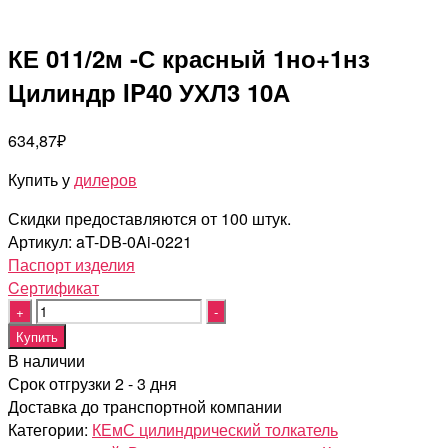
КЕ 011/2м -С красный 1но+1нз
Цилиндр IP40 УХЛ3 10А
634,87
₽
Купить у
дилеров
Скидки предоставляются от 100 штук.
Артикул:
aT-DB-0Ai-0221
Паспорт изделия
Cертификат
Quantity
Купить
В наличии
Срок отгрузки 2 - 3 дня
Доставка до транспортной компании
Категории:
КЕмС цилиндрический толкатель