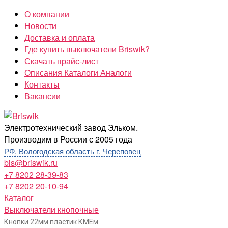
Перейти
О компании
к
Новости
содержимому
Доставка и оплата
Где купить выключатели Briswik?
Скачать прайс-лист
Описания Каталоги Аналоги
Контакты
Вакансии
Briswik
Электротехнический завод Эльком.
Производим в России с 2005 года
РФ, Вологодская область г. Череповец
bis@briswik.ru
+7 8202 28-39-83
+7 8202 20-10-94
Каталог
Выключатели кнопочные
Кнопки 22мм пластик КМЕм