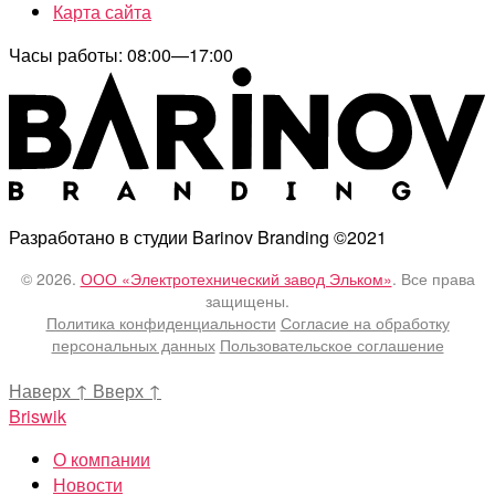
Карта сайта
Часы работы: 08:00—17:00
Разработано в студии Barinov Branding ©2021
© 2026.
ООО «Электротехнический завод Эльком»
. Все права
защищены.
Политика конфиденциальности
Согласие на обработку
персональных данных
Пользовательское соглашение
Наверх
↑
Вверх
↑
Briswik
О компании
Новости