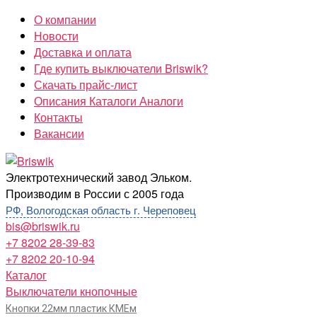
Перейти
О компании
к
Новости
содержимому
Доставка и оплата
Где купить выключатели Briswik?
Скачать прайс-лист
Описания Каталоги Аналоги
Контакты
Вакансии
Briswik
Электротехнический завод Эльком.
Производим в России с 2005 года
РФ, Вологодская область г. Череповец
bis@briswik.ru
+7 8202 28-39-83
+7 8202 20-10-94
Каталог
Выключатели кнопочные
Кнопки 22мм пластик КМЕм