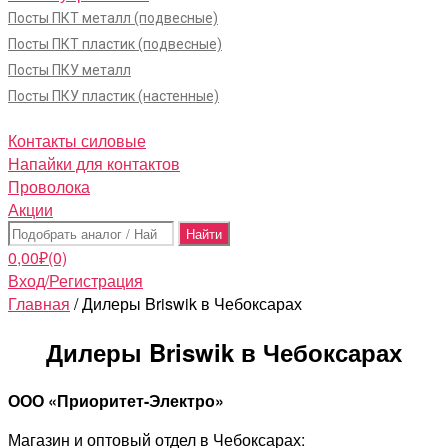
Посты ПКТ металл (подвесные)
Посты ПКТ пластик (подвесные)
Посты ПКУ металл
Посты ПКУ пластик (настенные)
Контакты силовые
Напайки для контактов
Проволока
Акции
Поиск:
0,00
₽
(0)
Вход/Регистрация
Главная
/ Дилеры Briswik в Чебоксарах
Дилеры Briswik в Чебоксарах
ООО «Приоритет-Электро»
Магазин и оптовый отдел в Чебоксарах: