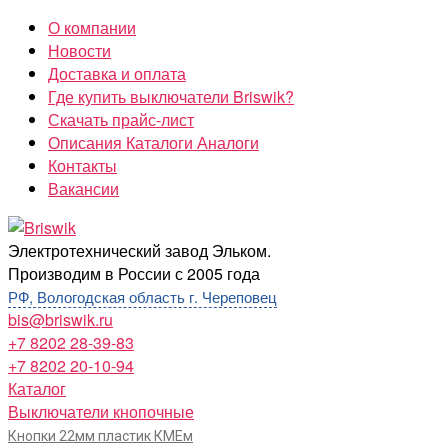
Перейти
О компании
к
Новости
содержимому
Доставка и оплата
Где купить выключатели Briswik?
Скачать прайс-лист
Описания Каталоги Аналоги
Контакты
Вакансии
Briswik
Электротехнический завод Эльком.
Производим в России с 2005 года
РФ, Вологодская область г. Череповец
bis@briswik.ru
+7 8202 28-39-83
+7 8202 20-10-94
Каталог
Выключатели кнопочные
Кнопки 22мм пластик КМЕм