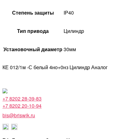
Степень защиты
IP40
Тип привода
Цилиндр
Установочный диаметр
30мм
КЕ 012/1м -С белый 4но+0нз Цилиндр Аналог
+7 8202 28-39-83
+7 8202 20-10-94
bis@briswik.ru