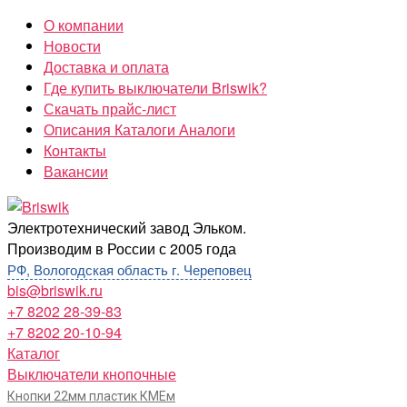
Перейти
О компании
к
Новости
содержимому
Доставка и оплата
Где купить выключатели Briswik?
Скачать прайс-лист
Описания Каталоги Аналоги
Контакты
Вакансии
Briswik
Электротехнический завод Эльком.
Производим в России с 2005 года
РФ, Вологодская область г. Череповец
bis@briswik.ru
+7 8202 28-39-83
+7 8202 20-10-94
Каталог
Выключатели кнопочные
Кнопки 22мм пластик КМЕм