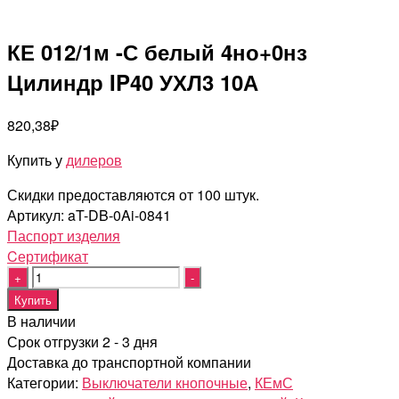
КЕ 012/1м -С белый 4но+0нз
Цилиндр IP40 УХЛ3 10А
820,38
₽
Купить у
дилеров
Скидки предоставляются от 100 штук.
Артикул:
aT-DB-0Ai-0841
Паспорт изделия
Cертификат
Quantity
Купить
В наличии
Срок отгрузки 2 - 3 дня
Доставка до транспортной компании
Категории:
Выключатели кнопочные
,
КЕмС