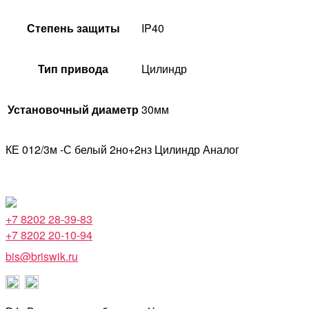
Степень защиты
IP40
Тип привода
Цилиндр
Установочный диаметр
30мм
КЕ 012/3м -С белый 2но+2нз Цилиндр Аналог
+7 8202 28-39-83
+7 8202 20-10-94
bis@briswik.ru