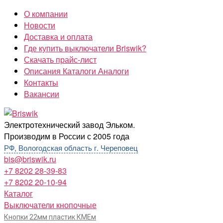
Перейти
О компании
к
Новости
содержимому
Доставка и оплата
Где купить выключатели Briswik?
Скачать прайс-лист
Описания Каталоги Аналоги
Контакты
Вакансии
Briswik
Электротехнический завод Эльком.
Производим в России с 2005 года
РФ, Вологодская область г. Череповец
bis@briswik.ru
+7 8202 28-39-83
+7 8202 20-10-94
Каталог
Выключатели кнопочные
Кнопки 22мм пластик КМЕм