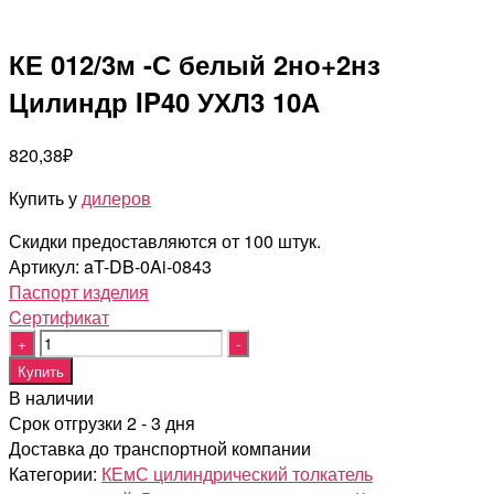
КЕ 012/3м -С белый 2но+2нз
Цилиндр IP40 УХЛ3 10А
820,38
₽
Купить у
дилеров
Скидки предоставляются от 100 штук.
Артикул:
aT-DB-0Ai-0843
Паспорт изделия
Cертификат
Quantity
Купить
В наличии
Срок отгрузки 2 - 3 дня
Доставка до транспортной компании
Категории:
КЕмС цилиндрический толкатель