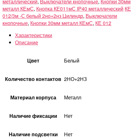
металлический
,
Выключатели кнопочные
,
Кнопки 30мм
металл КЕмС
,
Кнопка КЕ011мС IP40 металлический
КЕ
012/3м -С белый 2но+2нз Цилиндр
,
Выключатели
кнопочные
,
Кнопки 30мм металл КЕмС
,
КЕ 012
Характеристики
Описание
Цвет
Белый
Количество контактов
2НО+2НЗ
Материал корпуса
Металл
Наличие фиксации
Нет
Наличие подсветки
Нет