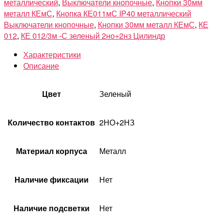
металлический
,
Выключатели кнопочные
,
Кнопки 30мм
металл КЕмС
,
Кнопка КЕ011мС IP40 металлический
Выключатели кнопочные
,
Кнопки 30мм металл КЕмС
,
КЕ
012
,
КЕ 012/3м -С зеленый 2но+2нз Цилиндр
Характеристики
Описание
Цвет
Зеленый
Количество контактов
2НО+2НЗ
Материал корпуса
Металл
Наличие фиксации
Нет
Наличие подсветки
Нет