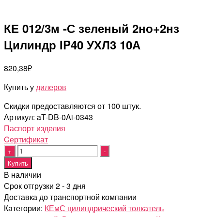
КЕ 012/3м -С зеленый 2но+2нз
Цилиндр IP40 УХЛ3 10А
820,38
₽
Купить у
дилеров
Скидки предоставляются от 100 штук.
Артикул:
aT-DB-0Ai-0343
Паспорт изделия
Cертификат
Quantity
Купить
В наличии
Срок отгрузки 2 - 3 дня
Доставка до транспортной компании
Категории:
КЕмС цилиндрический толкатель