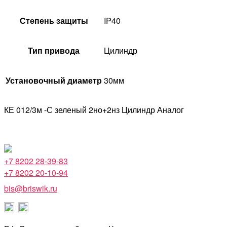
Степень защиты
IP40
Тип привода
Цилиндр
Установочный диаметр
30мм
КЕ 012/3м -С зеленый 2но+2нз Цилиндр Аналог
+7 8202 28-39-83
+7 8202 20-10-94
bis@briswik.ru