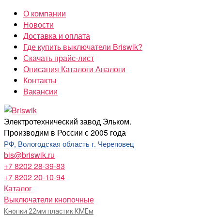
Перейти
О компании
к
Новости
содержимому
Доставка и оплата
Где купить выключатели Briswik?
Скачать прайс-лист
Описания Каталоги Аналоги
Контакты
Вакансии
Briswik
Электротехнический завод Эльком.
Производим в России с 2005 года
РФ, Вологодская область г. Череповец
bis@briswik.ru
+7 8202 28-39-83
+7 8202 20-10-94
Каталог
Выключатели кнопочные
Кнопки 22мм пластик КМЕм