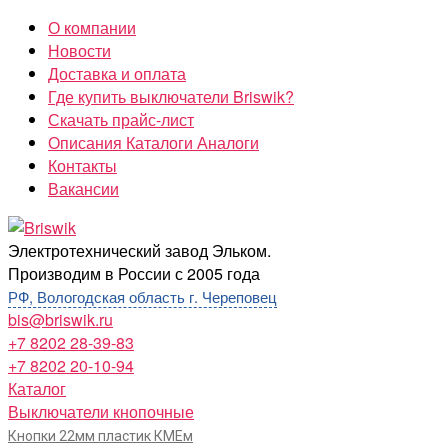
Перейти
О компании
к
Новости
содержимому
Доставка и оплата
Где купить выключатели Briswik?
Скачать прайс-лист
Описания Каталоги Аналоги
Контакты
Вакансии
Briswik
Электротехнический завод Эльком.
Производим в России с 2005 года
РФ, Вологодская область г. Череповец
bis@briswik.ru
+7 8202 28-39-83
+7 8202 20-10-94
Каталог
Выключатели кнопочные
Кнопки 22мм пластик КМЕм