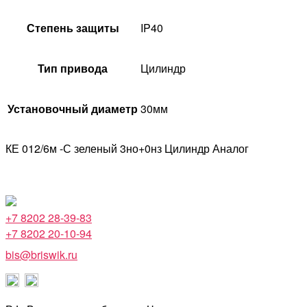
Степень защиты
IP40
Тип привода
Цилиндр
Установочный диаметр
30мм
КЕ 012/6м -С зеленый 3но+0нз Цилиндр Аналог
+7 8202 28-39-83
+7 8202 20-10-94
bis@briswik.ru