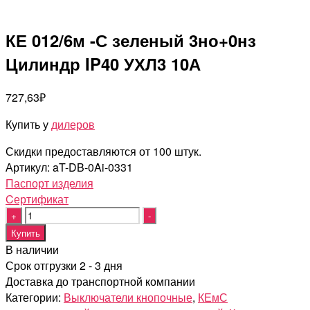
КЕ 012/6м -С зеленый 3но+0нз
Цилиндр IP40 УХЛ3 10А
727,63
₽
Купить у
дилеров
Скидки предоставляются от 100 штук.
Артикул:
aT-DB-0Ai-0331
Паспорт изделия
Cертификат
Quantity
Купить
В наличии
Срок отгрузки 2 - 3 дня
Доставка до транспортной компании
Категории:
Выключатели кнопочные
,
КЕмС