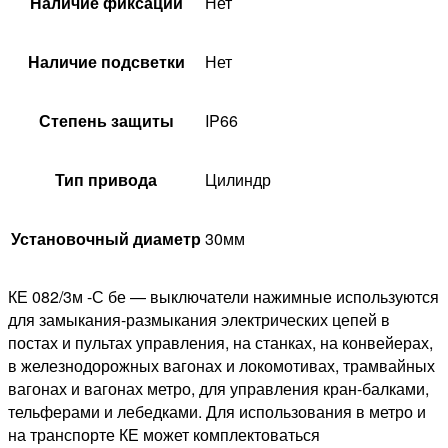
Наличие фиксации
Нет
Наличие подсветки
Нет
Степень защиты
IP66
Тип привода
Цилиндр
Установочный диаметр
30мм
КЕ 082/3м -С бе — выключатели нажимные используются
для замыкания-размыкания электрических цепей в
постах и пультах управления, на станках, на конвейерах,
в железнодорожных вагонах и локомотивах, трамвайных
вагонах и вагонах метро, для управления кран-балками,
тельферами и лебедками. Для использования в метро и
на транспорте КЕ может комплектоваться