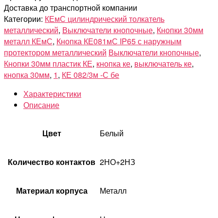
Доставка до транспортной компании
Категории:
КЕмС цилиндрический толкатель
металлический
,
Выключатели кнопочные
,
Кнопки 30мм
металл КЕмС
,
Кнопка КЕ081мС IP65 с наружным
протектором металлический
Выключатели кнопочные
,
Кнопки 30мм пластик КЕ
,
кнопка ке
,
выключатель ке
,
кнопка 30мм
,
1
,
КЕ 082/3м -С бе
Характеристики
Описание
Цвет
Белый
Количество контактов
2НО+2НЗ
Материал корпуса
Металл