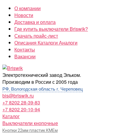
Перейти
О компании
к
Новости
содержимому
Доставка и оплата
Где купить выключатели Briswik?
Скачать прайс-лист
Описания Каталоги Аналоги
Контакты
Вакансии
Briswik
Электротехнический завод Эльком.
Производим в России с 2005 года
РФ, Вологодская область г. Череповец
bis@briswik.ru
+7 8202 28-39-83
+7 8202 20-10-94
Каталог
Выключатели кнопочные
Кнопки 22мм пластик КМЕм