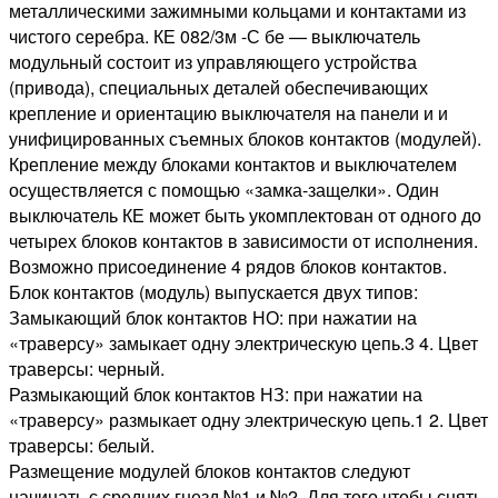
металлическими зажимными кольцами и контактами из
чистого серебра. КЕ 082/3м -С бе — выключатель
модульный состоит из управляющего устройства
(привода), специальных деталей обеспечивающих
крепление и ориентацию выключателя на панели и и
унифицированных съемных блоков контактов (модулей).
Крепление между блоками контактов и выключателем
осуществляется с помощью «замка-защелки». Один
выключатель КЕ может быть укомплектован от одного до
четырех блоков контактов в зависимости от исполнения.
Возможно присоединение 4 рядов блоков контактов.
Блок контактов (модуль) выпускается двух типов:
Замыкающий блок контактов НО: при нажатии на
«траверсу» замыкает одну электрическую цепь.3 4. Цвет
траверсы: черный.
Размыкающий блок контактов НЗ: при нажатии на
«траверсу» размыкает одну электрическую цепь.1 2. Цвет
траверсы: белый.
Размещение модулей блоков контактов следуют
начинать с средних гнезд №1 и №2. Для того чтобы снять