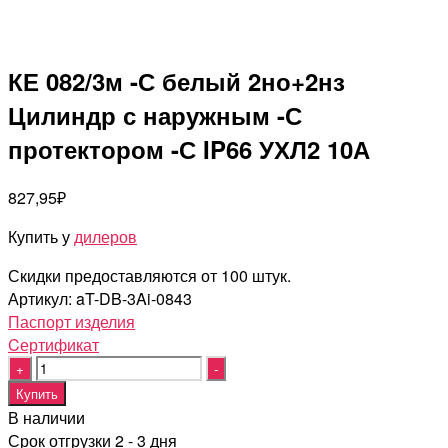
КЕ 082/3м -С белый 2но+2нз
Цилиндр с наружным -С
протектором -С IP66 УХЛ2 10А
827,95
₽
Купить у
дилеров
Скидки предоставляются от 100 штук.
Артикул:
aT-DB-3Ai-0843
Паспорт изделия
Cертификат
Quantity
Купить
В наличии
Срок отгрузки 2 - 3 дня