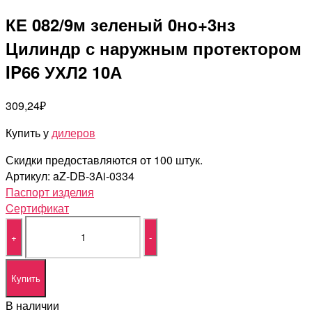
КЕ 082/9м зеленый 0но+3нз
Цилиндр с наружным протектором
IP66 УХЛ2 10А
309,24
₽
Купить у
дилеров
Скидки предоставляются от 100 штук.
Артикул:
aZ-DB-3Ai-0334
Паспорт изделия
Cертификат
Quantity
Купить
В наличии