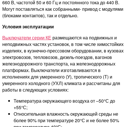
660 В, частотой 50 и 60 Гц и постоянного тока до 440 В.
Могут поставляться как собранными- привод с модулями
(блоками контактов), так и отдельно.
Условия эксплуатации
Выключатели серии КЕ
размещаются на подвижных и
неподвижных частях установок, в том числе химостойких
изделиях, в кузнечно-прессовом оборудовании, в кузовах
электровозов, тепловозов, дизель-поездов, вагонов
железнодорожного транспорта, на железнодорожных
платформах. Выключатели изготавливаются в
исполнениях для умеренного (У), тропического (Т) и
умеренного холодного (УХЛ) климата и рассчитаны для
работы в следующих условиях:
Температура окружающего воздуха от –50°С до
+55°С;
Относительная влажность окружающей среды не
более 90% при температуре 20°С и не более 50%
при температуре 40°С;