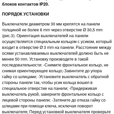
блоков контактов
IP
20.
ПОРЯДОК УСТАНОВКИ
Выключатели диаметром 30 мм крепятся на панели
толщиной не более 6 mm через отверстие Ø 30,5 mm
(рис.3). Ориентация выключателей на панели
осуществляется специальным кольцом с усиком, который
входит в отверстие Ø 3 mm на панели. Расстояние между
осями устанавливаемых выключателей должно быть не
менее 50 mm. Установку производите в такой
последовательности: -Снимите фронтальное кольцо, не
снимая ориентирующее кольцо;-Завинтите до упора
гайку со шлицами; -Установите выключатель с обратной
стороны панели так, чтобы усик кольца вошел в
специальное отверстие на панели; -Придерживая
выключатель рукой, заверните фронтальное кольцо с
лицевой стороны панели; -Затяните до отказа гайку со
шлицами при помощи ключа, исключая поворот
выключателя; Перед установкой выключателя проверьте