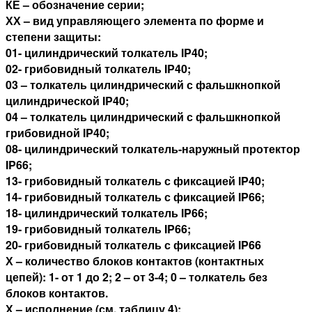
КЕ – обозначение серии;
ХХ – вид управляющего элемента по форме и
степени защиты:
01- цилиндрический толкатель IP40;
02- грибовидный толкатель IP40;
03 – толкатель цилиндрический с фальшкнопкой
цилиндрической IP40;
04 – толкатель цилиндрический с фальшкнопкой
грибовидной IP40;
08- цилиндрический толкатель-наружный протектор
IP66;
13- грибовидный толкатель с фиксацией IP40;
14- грибовидный толкатель с фиксацией IP66;
18- цилиндрический толкатель IP66;
19- грибовидный толкатель IP66;
20- грибовидный толкатель с фиксацией IP66
Х – количество блоков контактов (контактных
цепей): 1- от 1 до 2; 2 – от 3-4; 0 – толкатель без
блоков контактов.
Х – исполнение (см. таблицу 4);