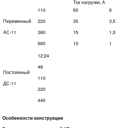
Ток нагрузки, А
110
60
6
Переменный
220
35
3,5
АС-11
380
15
1,5
660
10
1
12;24
48
Постоянный
110
ДС-11
220
440
Особенности конструкции