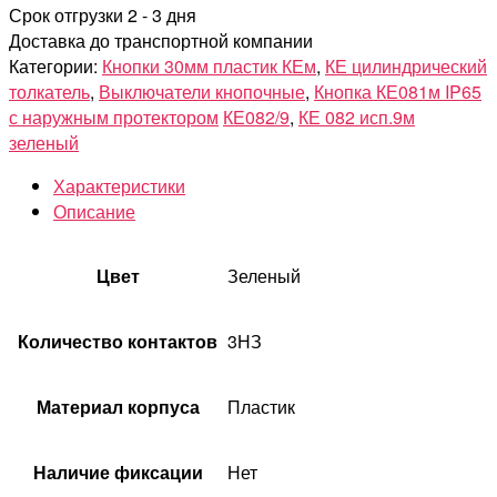
Срок отгрузки 2 - 3 дня
Доставка до транспортной компании
Категории:
Кнопки 30мм пластик КЕм
,
КЕ цилиндрический
толкатель
,
Выключатели кнопочные
,
Кнопка КЕ081м IP65
с наружным протектором
КЕ082/9
,
КЕ 082 исп.9м
зеленый
Характеристики
Описание
Цвет
Зеленый
Количество контактов
3НЗ
Материал корпуса
Пластик
Наличие фиксации
Нет