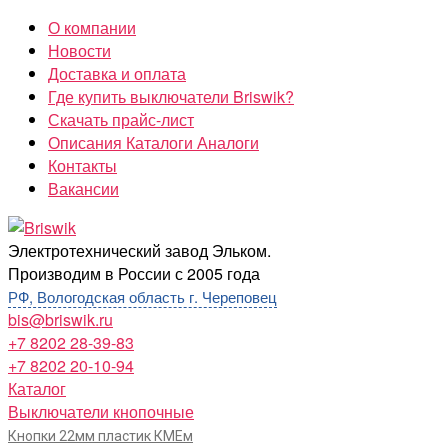
Перейти
О компании
к
Новости
содержимому
Доставка и оплата
Где купить выключатели Briswik?
Скачать прайс-лист
Описания Каталоги Аналоги
Контакты
Вакансии
Briswik
Электротехнический завод Эльком.
Производим в России с 2005 года
РФ, Вологодская область г. Череповец
bis@briswik.ru
+7 8202 28-39-83
+7 8202 20-10-94
Каталог
Выключатели кнопочные
Кнопки 22мм пластик КМЕм