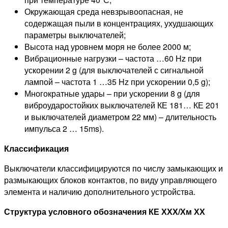
Окружающая среда невзрывоопасная, не
содержащая пыли в концентрациях, ухудшающих
параметры выключателей;
Высота над уровнем моря не более 2000 м;
Вибрационные нагрузки – частота …60 Hz при
ускорении 2 g (для выключателей с сигнальной
лампой – частота 1 …35 Hz при ускорении 0,5 g);
Многократные удары – при ускорении 8 g (для
виброударостойких выключателей КЕ 181… КЕ 201
и выключателей диаметром 22 мм) – длительность
импульса 2 … 15ms).
Классификация
Выключатели классифицируются по числу замыкающих и
размыкающих блоков контактов, по виду управляющего
элемента и наличию дополнительного устройства.
Структура условного обозначения КЕ ХХХ/Хм ХХ