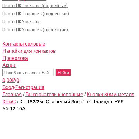
Посты ПКТ металл (подвесные)
Посты ПКТ пластик (подвесные)
Посты ПКУ металл
Посты ПКУ пластик (настенные)
Контакты силовые
Напайки для контактов
Проволока
Акции
Поиск:
0,00
₽
(0)
Вход/Регистрация
Главная
/
Выключатели кнопочные
/
Кнопки 30мм металл
КЕмС
/ КЕ 182/2м -С зеленый 3но+1нз Цилиндр IP66
УХЛ2 10А