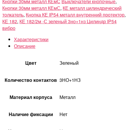
Кнопки 30мм металл КЕмС
Выключатели кнопочные
,
Кнопки 30мм металл КЕмС
,
КЕ металл цилиндрический
толкатель
,
Кнопка КЕ IP54 металл внутренний протектор
,
КЕ 182
,
КЕ 182/2м -С зеленый 3но+1нз Цилиндр IP54
вибро
Характеристики
Описание
Цвет
Зеленый
Количество контактов
3НО+1НЗ
Материал корпуса
Металл
Наличие фиксации
Нет