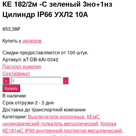
КЕ 182/2м -С зеленый 3но+1нз
Цилиндр IP66 УХЛ2 10А
853,38
₽
Купить у
дилеров
Скидки предоставляются от 100 штук.
Артикул:
aT-DB-6Ai-0342
Паспорт изделия
Cертификат
Quantity
Купить
В наличии
Срок отгрузки 2 - 3 дня
Доставка до транспортной компании
Категории:
Выключатели кнопочные
,
КЕмС
цилиндрический толкатель металлический
,
Кнопка
КЕ181мС IP65 внутренний протектор металлический
,