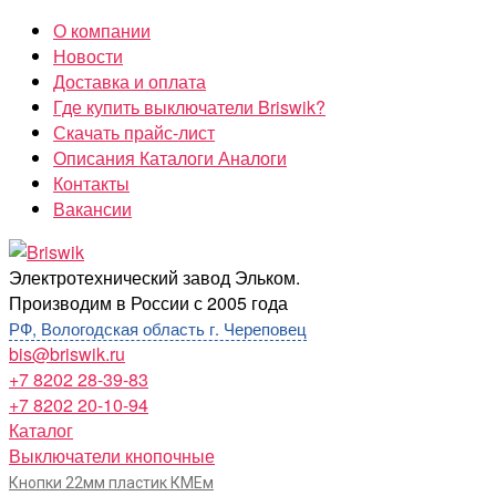
Перейти
О компании
к
Новости
содержимому
Доставка и оплата
Где купить выключатели Briswik?
Скачать прайс-лист
Описания Каталоги Аналоги
Контакты
Вакансии
Briswik
Электротехнический завод Эльком.
Производим в России с 2005 года
РФ, Вологодская область г. Череповец
bis@briswik.ru
+7 8202 28-39-83
+7 8202 20-10-94
Каталог
Выключатели кнопочные
Кнопки 22мм пластик КМЕм