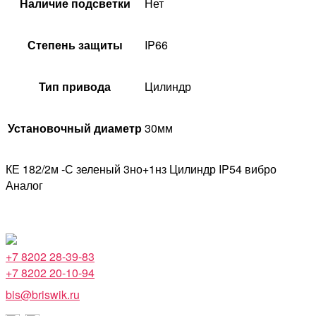
Наличие подсветки
Нет
Степень защиты
IP66
Тип привода
Цилиндр
Установочный диаметр
30мм
КЕ 182/2м -С зеленый 3но+1нз Цилиндр IP54 вибро
Аналог
+7 8202 28-39-83
+7 8202 20-10-94
bis@briswik.ru