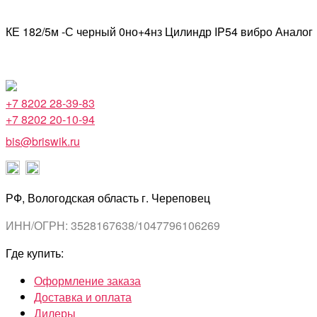
КЕ 182/5м -С черный 0но+4нз Цилиндр IP54 вибро Аналог
+7 8202 28-39-83
+7 8202 20-10-94
bis@briswik.ru
РФ, Вологодская область г. Череповец
ИНН/ОГРН: 3528167638/1047796106269
Где купить:
Оформление заказа
Доставка и оплата
Дилеры