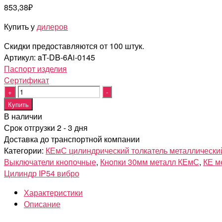
853,38
₽
Купить у
дилеров
Скидки предоставляются от 100 штук.
Артикул:
aT-DB-6Ai-0145
Паспорт изделия
Cертификат
Quantity
Купить
В наличии
Срок отгрузки 2 - 3 дня
Доставка до транспортной компании
Категории:
КЕмС цилиндрический толкатель металлически
Выключатели кнопочные
,
Кнопки 30мм металл КЕмС
,
КЕ м
Цилиндр IP54 вибро
Характеристики
Описание