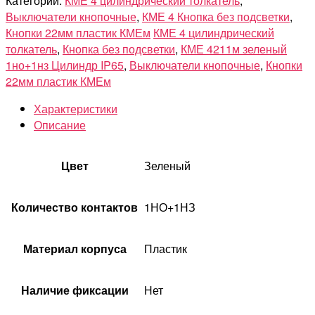
Категории:
КМЕ 4 цилиндрический толкатель
,
Выключатели кнопочные
,
КМЕ 4 Кнопка без подсветки
,
Кнопки 22мм пластик КМЕм
КМЕ 4 цилиндрический
толкатель
,
Кнопка без подсветки
,
КМЕ 4211м зеленый
1но+1нз Цилиндр IP65
,
Выключатели кнопочные
,
Кнопки
22мм пластик КМЕм
Характеристики
Описание
Цвет
Зеленый
Количество контактов
1НО+1НЗ
Материал корпуса
Пластик
Наличие фиксации
Нет