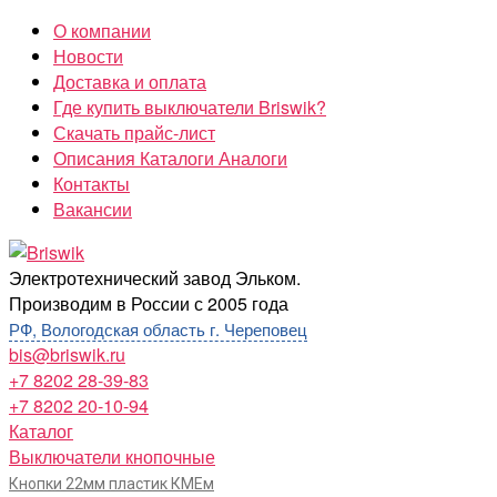
Перейти
О компании
к
Новости
содержимому
Доставка и оплата
Где купить выключатели Briswik?
Скачать прайс-лист
Описания Каталоги Аналоги
Контакты
Вакансии
Briswik
Электротехнический завод Эльком.
Производим в России с 2005 года
РФ, Вологодская область г. Череповец
bis@briswik.ru
+7 8202 28-39-83
+7 8202 20-10-94
Каталог
Выключатели кнопочные
Кнопки 22мм пластик КМЕм