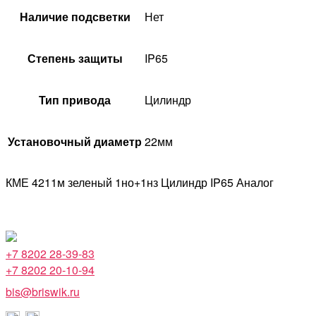
Наличие подсветки
Нет
Степень защиты
IP65
Тип привода
Цилиндр
Установочный диаметр
22мм
КМЕ 4211м зеленый 1но+1нз Цилиндр IP65 Аналог
+7 8202 28-39-83
+7 8202 20-10-94
bis@briswik.ru