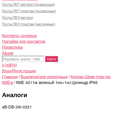
Посты ПКТ металл (подвесные)
Посты ПКТ пластик (подвесные)
Посты ПКУ металл
Посты ПКУ пластик (настенные)
Контакты силовые
Напайки для контактов
Проволока
Акции
Поиск:
0,00
₽
(0)
Вход/Регистрация
Главная
/
Выключатели кнопочные
/
Кнопки 22мм пластик
КМЕм
/ КМЕ 4211м зеленый 1но+1нз Цилиндр IP65
Аналоги
aB-DB-3Ai-0321