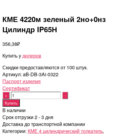
КМЕ 4220м зеленый 2но+0нз
Цилиндр IP65Н
356,38
₽
Купить у
дилеров
Скидки предоставляются от 100 штук.
Артикул:
aB-DB-3Ai-0322
Паспорт изделия
Cертификат
Quantity
Купить
В наличии
Срок отгрузки 2 - 3 дня
Доставка до транспортной компании
Категории:
КМЕ 4 цилиндрический толкатель
,