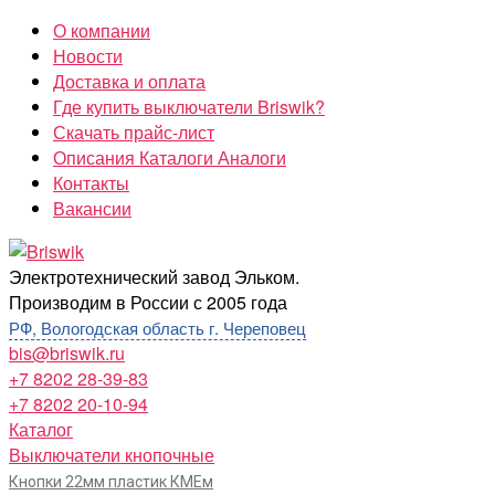
Перейти
О компании
к
Новости
содержимому
Доставка и оплата
Где купить выключатели Briswik?
Скачать прайс-лист
Описания Каталоги Аналоги
Контакты
Вакансии
Briswik
Электротехнический завод Эльком.
Производим в России с 2005 года
РФ, Вологодская область г. Череповец
bis@briswik.ru
+7 8202 28-39-83
+7 8202 20-10-94
Каталог
Выключатели кнопочные
Кнопки 22мм пластик КМЕм