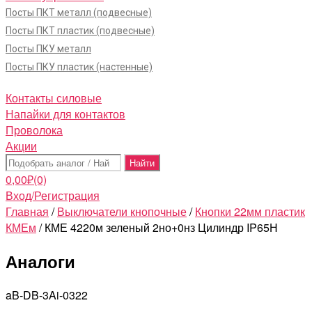
Посты ПКТ металл (подвесные)
Посты ПКТ пластик (подвесные)
Посты ПКУ металл
Посты ПКУ пластик (настенные)
Контакты силовые
Напайки для контактов
Проволока
Акции
Поиск:
0,00
₽
(0)
Вход/Регистрация
Главная
/
Выключатели кнопочные
/
Кнопки 22мм пластик
КМЕм
/ КМЕ 4220м зеленый 2но+0нз Цилиндр IP65Н
Аналоги
aB-DB-3Ai-0322