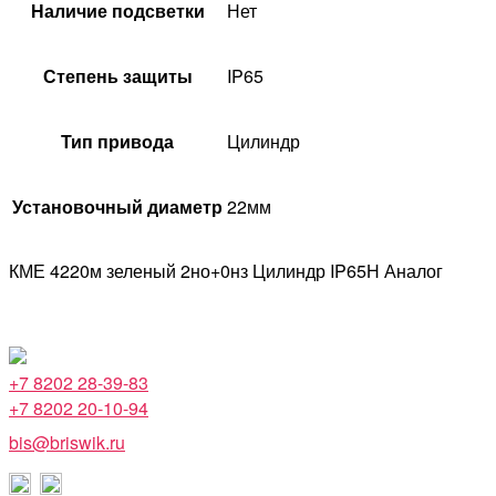
Наличие подсветки
Нет
Степень защиты
IP65
Тип привода
Цилиндр
Установочный диаметр
22мм
КМЕ 4220м зеленый 2но+0нз Цилиндр IP65Н Аналог
+7 8202 28-39-83
+7 8202 20-10-94
bis@briswik.ru