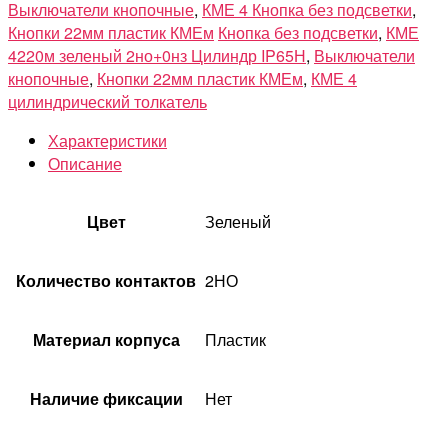
Выключатели кнопочные
,
КМЕ 4 Кнопка без подсветки
,
Кнопки 22мм пластик КМЕм
Кнопка без подсветки
,
КМЕ
4220м зеленый 2но+0нз Цилиндр IP65Н
,
Выключатели
кнопочные
,
Кнопки 22мм пластик КМЕм
,
КМЕ 4
цилиндрический толкатель
Характеристики
Описание
Цвет
Зеленый
Количество контактов
2НО
Материал корпуса
Пластик
Наличие фиксации
Нет