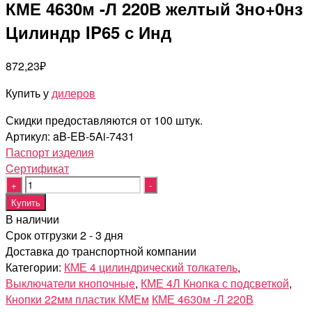
КМЕ 4630м -Л 220В желтый 3но+0нз
Цилиндр IP65 с Инд
872,23
₽
Купить у
дилеров
Скидки предоставляются от 100 штук.
Артикул:
aB-EB-5Ai-7431
Паспорт изделия
Cертификат
Quantity
Купить
В наличии
Срок отгрузки 2 - 3 дня
Доставка до транспортной компании
Категории:
КМЕ 4 цилиндрический толкатель
,
Выключатели кнопочные
,
КМЕ 4Л Кнопка с подсветкой
,
Кнопки 22мм пластик КМЕм
КМЕ 4630м -Л 220В