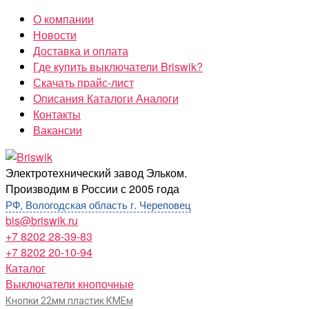
Перейти
О компании
к
Новости
содержимому
Доставка и оплата
Где купить выключатели Briswik?
Скачать прайс-лист
Описания Каталоги Аналоги
Контакты
Вакансии
Briswik
Электротехнический завод Эльком.
Производим в России с 2005 года
РФ, Вологодская область г. Череповец
bis@briswik.ru
+7 8202 28-39-83
+7 8202 20-10-94
Каталог
Выключатели кнопочные
Кнопки 22мм пластик КМЕм