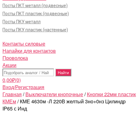
Посты ПКТ металл (подвесные)
Посты ПКТ пластик (подвесные)
Посты ПКУ металл
Посты ПКУ пластик (настенные)
Контакты силовые
Напайки для контактов
Проволока
Акции
Поиск:
0,00
₽
(0)
Вход/Регистрация
Главная
/
Выключатели кнопочные
/
Кнопки 22мм пластик
КМЕм
/ КМЕ 4630м -Л 220В желтый 3но+0нз Цилиндр
IP65 с Инд