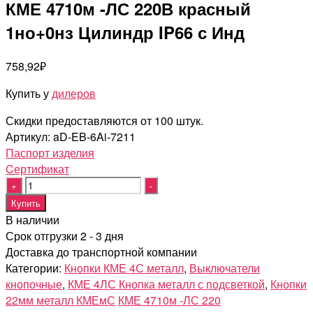
КМЕ 4710м -ЛС 220В красный
1но+0нз Цилиндр IP66 с Инд
758,92
₽
Купить у
дилеров
Скидки предоставляются от 100 штук.
Артикул:
aD-EB-6Ai-7211
Паспорт изделия
Cертификат
Quantity
Купить
В наличии
Срок отгрузки 2 - 3 дня
Доставка до транспортной компании
Категории:
Кнопки КМЕ 4С металл
,
Выключатели
кнопочные
,
КМЕ 4ЛС Кнопка металл с подсветкой
,
Кнопки
22мм металл КМЕмС
КМЕ 4710м -ЛС 220