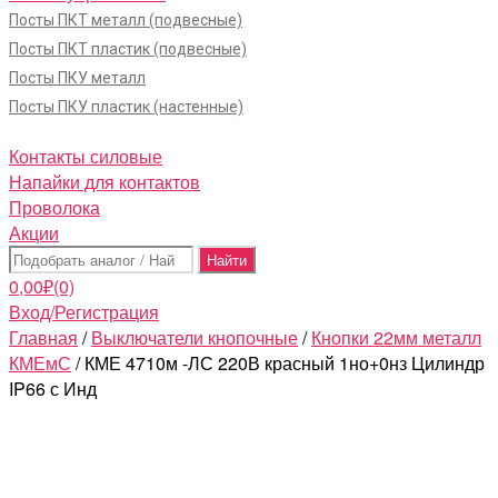
Посты ПКТ металл (подвесные)
Посты ПКТ пластик (подвесные)
Посты ПКУ металл
Посты ПКУ пластик (настенные)
Контакты силовые
Напайки для контактов
Проволока
Акции
Поиск:
0,00
₽
(0)
Вход/Регистрация
Главная
/
Выключатели кнопочные
/
Кнопки 22мм металл
КМЕмС
/ КМЕ 4710м -ЛС 220В красный 1но+0нз Цилиндр
IP66 с Инд