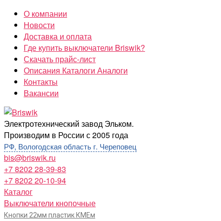
Перейти
О компании
к
Новости
содержимому
Доставка и оплата
Где купить выключатели Briswik?
Скачать прайс-лист
Описания Каталоги Аналоги
Контакты
Вакансии
Briswik
Электротехнический завод Эльком.
Производим в России с 2005 года
РФ, Вологодская область г. Череповец
bis@briswik.ru
+7 8202 28-39-83
+7 8202 20-10-94
Каталог
Выключатели кнопочные
Кнопки 22мм пластик КМЕм