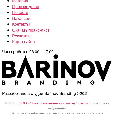
История
Производство
Новости
Вакансии
Контакты
Скачать прайс-лист
Реквизиты
Карта сайта
Часы работы: 08:00—17:00
Разработано в студии Barinov Branding ©2021
© 2026.
ООО «Электротехнический завод Эльком»
. Все права
защищены.
Политика конфиденциальности
Согласие на обработку