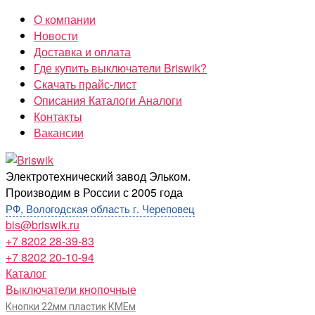
Перейти
О компании
к
Новости
содержимому
Доставка и оплата
Где купить выключатели Briswik?
Скачать прайс-лист
Описания Каталоги Аналоги
Контакты
Вакансии
Briswik
Электротехнический завод Эльком.
Производим в России с 2005 года
РФ, Вологодская область г. Череповец
bis@briswik.ru
+7 8202 28-39-83
+7 8202 20-10-94
Каталог
Выключатели кнопочные
Кнопки 22мм пластик КМЕм