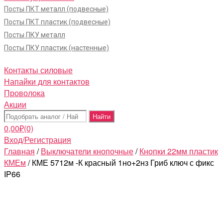
Посты ПКТ металл (подвесные)
Посты ПКТ пластик (подвесные)
Посты ПКУ металл
Посты ПКУ пластик (настенные)
Контакты силовые
Напайки для контактов
Проволока
Акции
Поиск:
0,00
₽
(0)
Вход/Регистрация
Главная
/
Выключатели кнопочные
/
Кнопки 22мм пластик
КМЕм
/ КМЕ 5712м -К красный 1но+2нз Гриб ключ с фикс
IP66