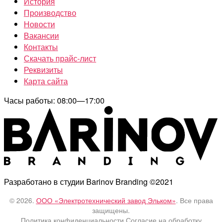
История
Производство
Новости
Вакансии
Контакты
Скачать прайс-лист
Реквизиты
Карта сайта
Часы работы: 08:00—17:00
Разработано в студии Barinov Branding ©2021
© 2026.
ООО «Электротехнический завод Эльком»
. Все права
защищены.
Политика конфиденциальности
Согласие на обработку