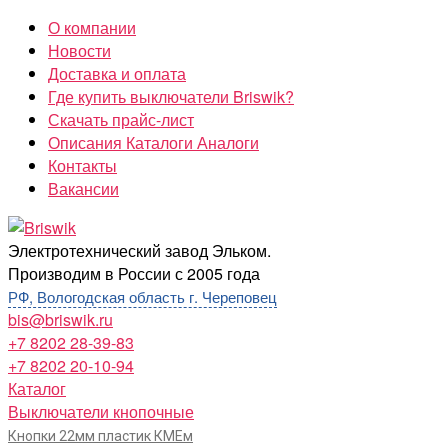
Перейти
О компании
к
Новости
содержимому
Доставка и оплата
Где купить выключатели Briswik?
Скачать прайс-лист
Описания Каталоги Аналоги
Контакты
Вакансии
Briswik
Электротехнический завод Эльком.
Производим в России с 2005 года
РФ, Вологодская область г. Череповец
bis@briswik.ru
+7 8202 28-39-83
+7 8202 20-10-94
Каталог
Выключатели кнопочные
Кнопки 22мм пластик КМЕм