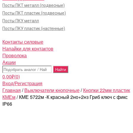
Посты ПКТ металл (подвесные)
Посты ПКТ пластик (подвесные)
Посты ПКУ металл
Посты ПКУ пластик (настенные)
Контакты силовые
Напайки для контактов
Проволока
Акции
Поиск:
0,00
₽
(0)
Вход/Регистрация
Главная
/
Выключатели кнопочные
/
Кнопки 22мм пластик
КМЕм
/ КМЕ 5722м -К красный 2но+2нз Гриб ключ с фикс
IP66