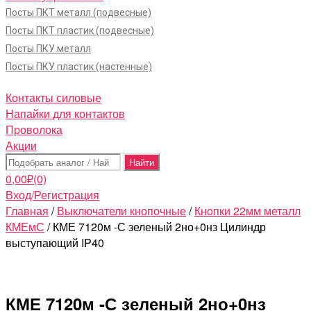
Посты ПКТ металл (подвесные)
Посты ПКТ пластик (подвесные)
Посты ПКУ металл
Посты ПКУ пластик (настенные)
Контакты силовые
Напайки для контактов
Проволока
Акции
Поиск:
0,00
₽
(0)
Вход/Регистрация
Главная
/
Выключатели кнопочные
/
Кнопки 22мм металл
КМЕмС
/ КМЕ 7120м -С зеленый 2но+0нз Цилиндр
выступающий IP40
КМЕ 7120м -С зеленый 2но+0нз