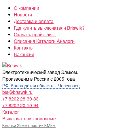
Перейти
О компании
к
Новости
содержимому
Доставка и оплата
Где купить выключатели Briswik?
Скачать прайс-лист
Описания Каталоги Аналоги
Контакты
Вакансии
Briswik
Электротехнический завод Эльком.
Производим в России с 2005 года
РФ, Вологодская область г. Череповец
bis@briswik.ru
+7 8202 28-39-83
+7 8202 20-10-94
Каталог
Выключатели кнопочные
Кнопки 22мм пластик КМЕм