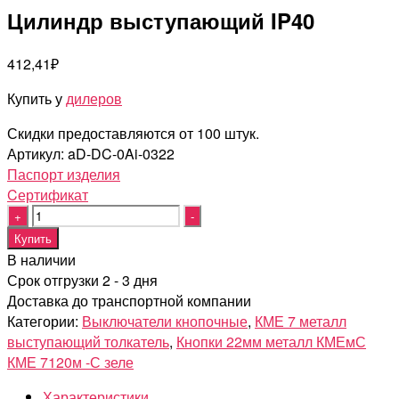
Цилиндр выступающий IP40
412,41
₽
Купить у
дилеров
Скидки предоставляются от 100 штук.
Артикул:
aD-DC-0Ai-0322
Паспорт изделия
Cертификат
Quantity
Купить
В наличии
Срок отгрузки 2 - 3 дня
Доставка до транспортной компании
Категории:
Выключатели кнопочные
,
КМЕ 7 металл
выступающий толкатель
,
Кнопки 22мм металл КМЕмС
КМЕ 7120м -С зеле
Характеристики