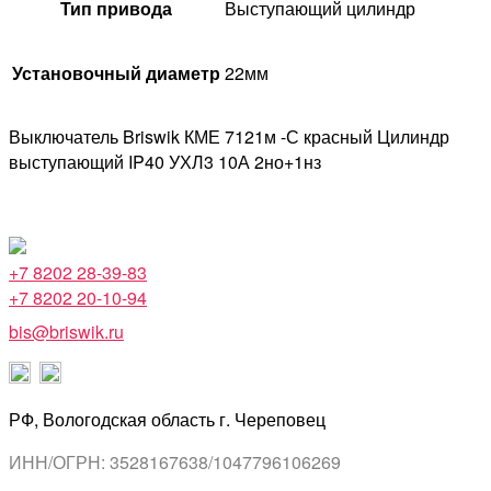
Тип привода
Выступающий цилиндр
Установочный диаметр
22мм
Выключатель Briswik КМЕ 7121м -С красный Цилиндр
выступающий IP40 УХЛ3 10А 2но+1нз
+7 8202 28-39-83
+7 8202 20-10-94
bis@briswik.ru
РФ, Вологодская область г. Череповец
ИНН/ОГРН: 3528167638/1047796106269