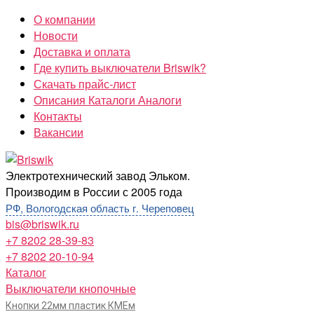
Перейти
О компании
к
Новости
содержимому
Доставка и оплата
Где купить выключатели Briswik?
Скачать прайс-лист
Описания Каталоги Аналоги
Контакты
Вакансии
Briswik
Электротехнический завод Эльком.
Производим в России с 2005 года
РФ, Вологодская область г. Череповец
bis@briswik.ru
+7 8202 28-39-83
+7 8202 20-10-94
Каталог
Выключатели кнопочные
Кнопки 22мм пластик КМЕм