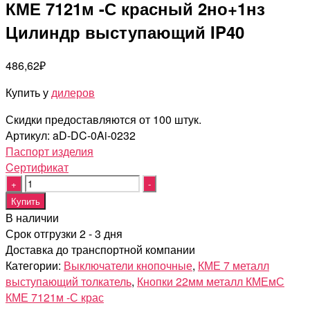
КМЕ 7121м -С красный 2но+1нз
Цилиндр выступающий IP40
486,62
₽
Купить у
дилеров
Скидки предоставляются от 100 штук.
Артикул:
aD-DC-0Ai-0232
Паспорт изделия
Cертификат
Quantity
Купить
В наличии
Срок отгрузки 2 - 3 дня
Доставка до транспортной компании
Категории:
Выключатели кнопочные
,
КМЕ 7 металл
выступающий толкатель
,
Кнопки 22мм металл КМЕмС
КМЕ 7121м -С крас