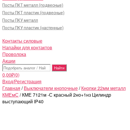
Посты ПКТ металл (подвесные)
Посты ПКТ пластик (подвесные)
Посты ПКУ металл
Посты ПКУ пластик (настенные)
Контакты силовые
Напайки для контактов
Проволока
Акции
Поиск:
0,00
₽
(0)
Вход/Регистрация
Главная
/
Выключатели кнопочные
/
Кнопки 22мм металл
КМЕмС
/ КМЕ 7121м -С красный 2но+1нз Цилиндр
выступающий IP40