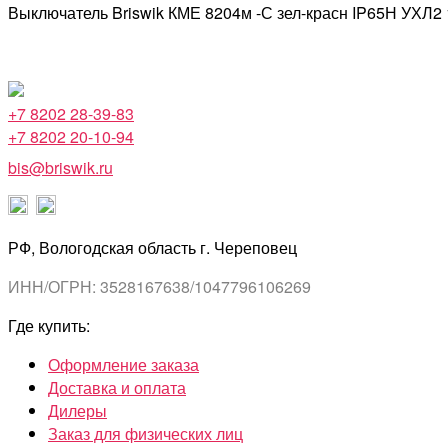
Выключатель Briswik КМЕ 8204м -С зел-красн IP65Н УХЛ2
+7 8202 28-39-83
+7 8202 20-10-94
bis@briswik.ru
РФ, Вологодская область г. Череповец
ИНН/ОГРН: 3528167638/1047796106269
Где купить:
Оформление заказа
Доставка и оплата
Дилеры
Заказ для физических лиц