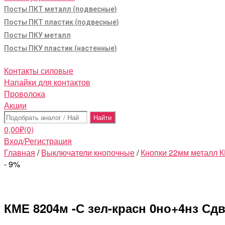
Посты ПКТ металл (подвесные)
Посты ПКТ пластик (подвесные)
Посты ПКУ металл
Посты ПКУ пластик (настенные)
Контакты силовые
Напайки для контактов
Проволока
Акции
Поиск:
0,00
₽
(0)
Вход/Регистрация
Главная
/
Выключатели кнопочные
/
Кнопки 22мм металл
- 9%
КМЕ 8204м -С зел-красн 0но+4нз Сд