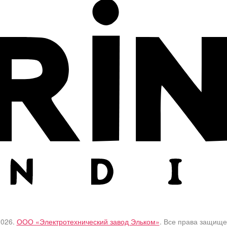
2026.
ООО «Электротехнический завод Эльком»
. Все права защище