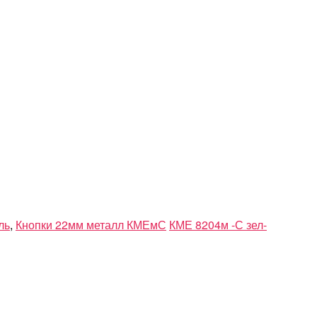
ль
,
Кнопки 22мм металл КМЕмС
КМЕ 8204м -С зел-