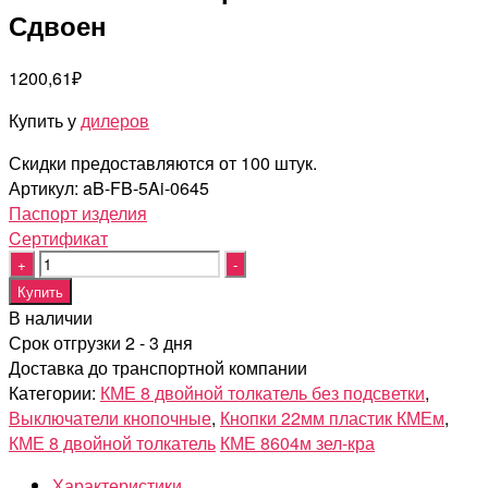
Сдвоен
1200,61
₽
Купить у
дилеров
Скидки предоставляются от 100 штук.
Артикул:
aB-FB-5Ai-0645
Паспорт изделия
Cертификат
Quantity
Купить
В наличии
Срок отгрузки 2 - 3 дня
Доставка до транспортной компании
Категории:
КМЕ 8 двойной толкатель без подсветки
,
Выключатели кнопочные
,
Кнопки 22мм пластик КМЕм
,
КМЕ 8 двойной толкатель
КМЕ 8604м зел-кра
Характеристики