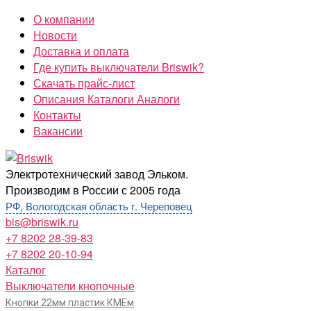
Перейти
О компании
к
Новости
содержимому
Доставка и оплата
Где купить выключатели Briswik?
Скачать прайс-лист
Описания Каталоги Аналоги
Контакты
Вакансии
Briswik
Электротехнический завод Эльком.
Производим в России с 2005 года
РФ, Вологодская область г. Череповец
bis@briswik.ru
+7 8202 28-39-83
+7 8202 20-10-94
Каталог
Выключатели кнопочные
Кнопки 22мм пластик КМЕм