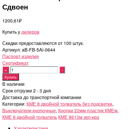
Сдвоен
1200,61
₽
Купить у
дилеров
Скидки предоставляются от 100 штук.
Артикул:
aB-FB-5Ai-0644
Паспорт изделия
Cертификат
Quantity
Купить
В наличии
Срок отгрузки 2 - 3 дня
Доставка до транспортной компании
Категории:
КМЕ 8 двойной толкатель без подсветки
,
Выключатели кнопочные
,
Кнопки 22мм пластик КМЕм
,
КМЕ 8 двойной толкатель
КМЕ 8613м зел-кра
Характеристики