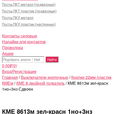
Посты ПКТ металл (подвесные)
Посты ПКТ пластик (подвесные)
Посты ПКУ металл
Посты ПКУ пластик (настенные)
Контакты силовые
Напайки для контактов
Проволока
Акции
Поиск:
0,00
₽
(0)
Вход/Регистрация
Главная
/
Выключатели кнопочные
/
Кнопки 22мм пластик
КМЕм
/
КМЕ 8 двойной толкатель
/ КМЕ 8613м зел-красн
1но+3нз Сдвоен
КМЕ 8613м зел-красн 1но+3нз