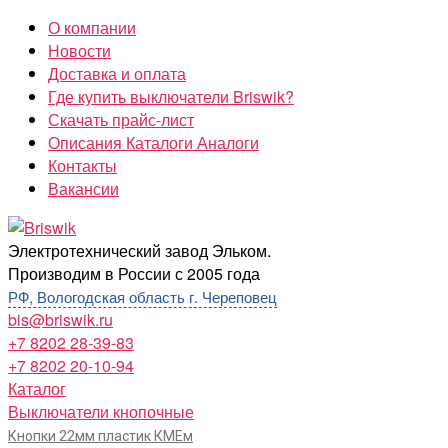
Перейти
О компании
к
Новости
содержимому
Доставка и оплата
Где купить выключатели Briswik?
Скачать прайс-лист
Описания Каталоги Аналоги
Контакты
Вакансии
Briswik
Электротехнический завод Эльком.
Производим в России с 2005 года
РФ, Вологодская область г. Череповец
bis@briswik.ru
+7 8202 28-39-83
+7 8202 20-10-94
Каталог
Выключатели кнопочные
Кнопки 22мм пластик КМЕм