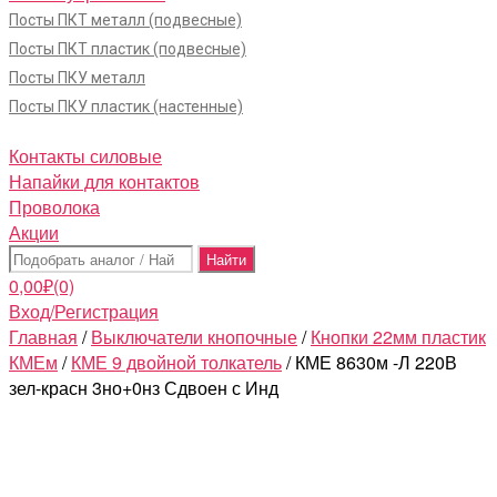
Посты ПКТ металл (подвесные)
Посты ПКТ пластик (подвесные)
Посты ПКУ металл
Посты ПКУ пластик (настенные)
Контакты силовые
Напайки для контактов
Проволока
Акции
Поиск:
0,00
₽
(0)
Вход/Регистрация
Главная
/
Выключатели кнопочные
/
Кнопки 22мм пластик
КМЕм
/
КМЕ 9 двойной толкатель
/ КМЕ 8630м -Л 220В
зел-красн 3но+0нз Сдвоен с Инд