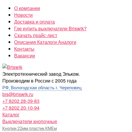
Перейти
О компании
к
Новости
содержимому
Доставка и оплата
Где купить выключатели Briswik?
Скачать прайс-лист
Описания Каталоги Аналоги
Контакты
Вакансии
Briswik
Электротехнический завод Эльком.
Производим в России с 2005 года
РФ, Вологодская область г. Череповец
bis@briswik.ru
+7 8202 28-39-83
+7 8202 20-10-94
Каталог
Выключатели кнопочные
Кнопки 22мм пластик КМЕм