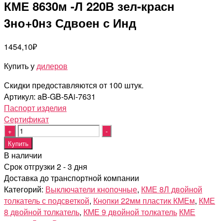
КМЕ 8630м -Л 220В зел-красн
3но+0нз Сдвоен с Инд
1454,10
₽
Купить у
дилеров
Скидки предоставляются от 100 штук.
Артикул:
aB-GB-5Ai-7631
Паспорт изделия
Cертификат
Quantity
Купить
В наличии
Срок отгрузки 2 - 3 дня
Доставка до транспортной компании
Категорий:
Выключатели кнопочные
,
КМЕ 8Л двойной
толкатель с подсветкой
,
Кнопки 22мм пластик КМЕм
,
КМЕ
8 двойной толкатель
,
КМЕ 9 двойной толкатель
КМЕ