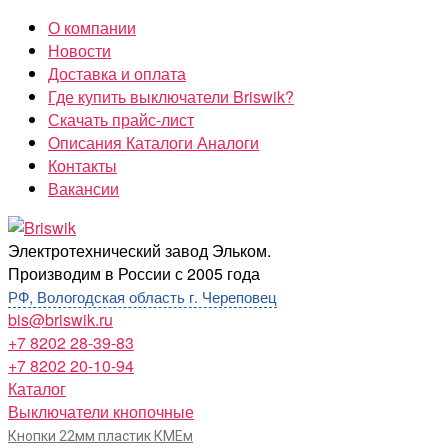
Перейти
О компании
к
Новости
содержимому
Доставка и оплата
Где купить выключатели Briswik?
Скачать прайс-лист
Описания Каталоги Аналоги
Контакты
Вакансии
Briswik
Электротехнический завод Эльком.
Производим в России с 2005 года
РФ, Вологодская область г. Череповец
bis@briswik.ru
+7 8202 28-39-83
+7 8202 20-10-94
Каталог
Выключатели кнопочные
Кнопки 22мм пластик КМЕм