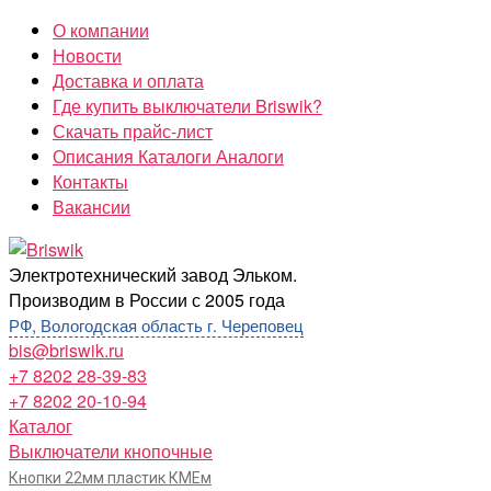
Перейти
О компании
к
Новости
содержимому
Доставка и оплата
Где купить выключатели Briswik?
Скачать прайс-лист
Описания Каталоги Аналоги
Контакты
Вакансии
Briswik
Электротехнический завод Эльком.
Производим в России с 2005 года
РФ, Вологодская область г. Череповец
bis@briswik.ru
+7 8202 28-39-83
+7 8202 20-10-94
Каталог
Выключатели кнопочные
Кнопки 22мм пластик КМЕм