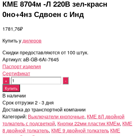
КМЕ 8704м -Л 220В зел-красн
0но+4нз Сдвоен с Инд
1781,76
₽
Купить у
дилеров
Скидки предоставляются от 100 штук.
Артикул:
aB-GB-6Ai-7645
Паспорт изделия
Cертификат
Quantity
Купить
В наличии
Срок отгрузки 2 - 3 дня
Доставка до транспортной компании
Категорий:
Выключатели кнопочные
,
КМЕ 8Л двойной
толкатель с подсветкой
,
Кнопки 22мм пластик КМЕм
,
КМЕ
8 двойной толкатель
,
КМЕ 9 двойной толкатель
КМЕ